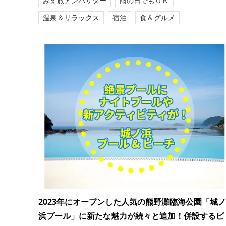
みえ旅アンバサダー
雨の日でもＯＫ
温泉＆リラックス
宿泊
食＆グルメ
2023年にオープンした人気の熊野灘臨海公園「城ノ
浜プール」に新たな魅力が続々と追加！併設するビ