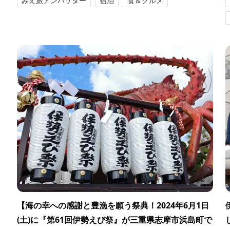
みえ旅アンバサダー
宿泊
食＆グルメ
【海の幸への感謝と豊漁を願う祭典！2024年6月1日
(土)に『第61回伊勢えび祭』が三重県志摩市浜島町で