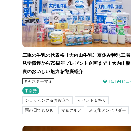
三重の牛乳の代表格【大内山牛乳】夏休み特別工場
見学情報から75周年プレゼント企画まで！大内山酪
農のおいしい魅力を徹底紹介
16,194ビュ
キャスターマミ
中南勢
ショッピング＆お役立ち
イベント＆祭り
雨の日でもＯＫ
食＆グルメ
みえ旅アンバサダー