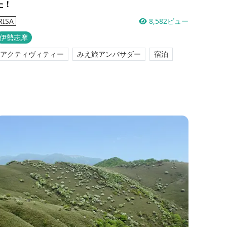
た！
8,582ビュー
RISA
伊勢志摩
アクティヴィティー
みえ旅アンバサダー
宿泊