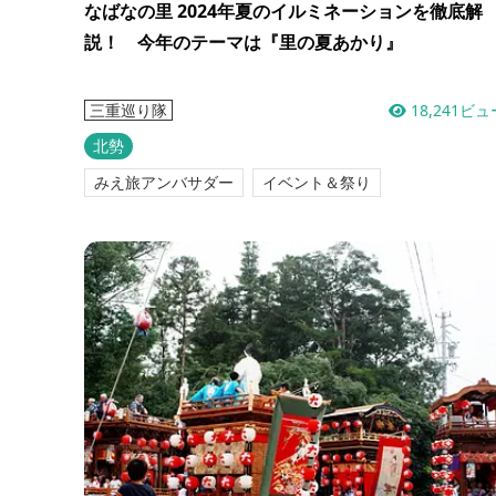
なばなの里 2024年夏のイルミネーションを徹底解
説！ 今年のテーマは『里の夏あかり』
18,241ビュ
三重巡り隊
北勢
みえ旅アンバサダー
イベント＆祭り