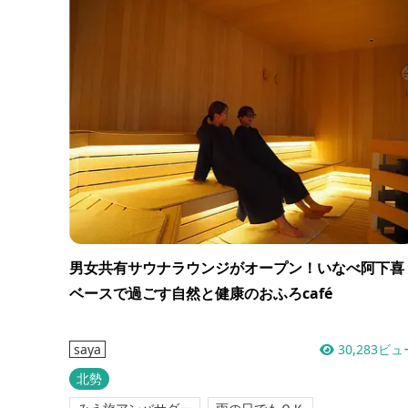
男女共有サウナラウンジがオープン！いなべ阿下喜
ベースで過ごす自然と健康のおふろcafé
30,283ビュ
saya
北勢