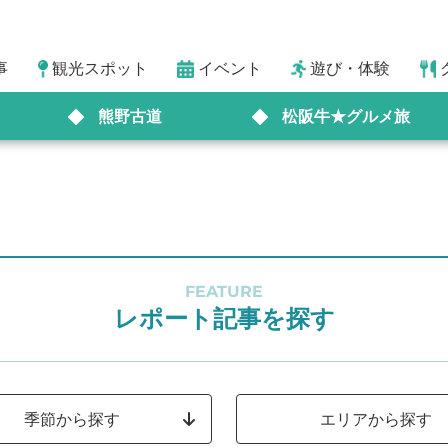
事
観光スポット
イベント
遊び・体験
熊野古道
松阪牛★グルメ旅
FEATURE
レポート記事を探す
季節から探す
エリアから探す