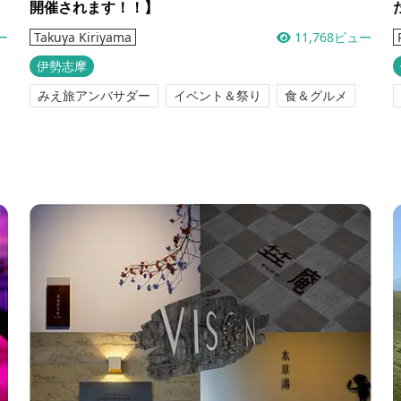
開催されます！！】
ー
11,768ビュー
Takuya Kiriyama
伊勢志摩
みえ旅アンバサダー
イベント＆祭り
食＆グルメ