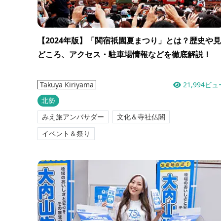
【2024年版】「関宿祇園夏まつり」とは？歴史や見
どころ、アクセス・駐車場情報などを徹底解説！
21,994ビュ
Takuya Kiriyama
北勢
みえ旅アンバサダー
文化＆寺社仏閣
イベント＆祭り