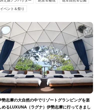
みえ旅アンバサダー
絶景＆秘境
花＆自然＆公園
イベント＆祭り
伊勢志摩の大自然の中でリゾートグランピングを楽
しめるLUXUNA（ラグナ）伊勢志摩に行ってきまし