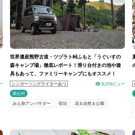
世界遺産熊野古道・ツヅラト峠ふもと「うぐいすの
森キャンプ場」徹底レポート！滑り台付きの池や遊
具もあって、ファミリーキャンプにもオススメ！
ー
8,076ビュー
シンガーソングライターあつ
東紀州
みえ旅アンバサダー
宿泊
花＆自然＆公園