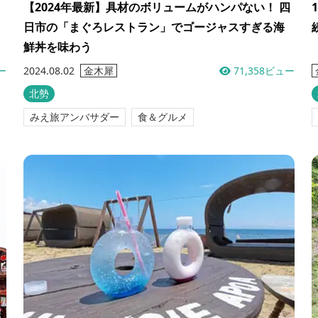
【2024年最新】具材のボリュームがハンパない！ 四
日市の「まぐろレストラン」でゴージャスすぎる海
鮮丼を味わう
ー
2024.08.02
71,358ビュー
金木犀
北勢
みえ旅アンバサダー
食＆グルメ