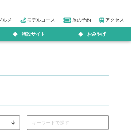
グルメ
モデルコース
旅の予約
アクセス
特設サイト
おみやげ