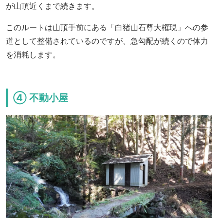
が山頂近くまで続きます。
このルートは山頂手前にある「白猪山石尊大権現」への参
道として整備されているのですが、急勾配が続くので体力
を消耗します。
④ 不動小屋