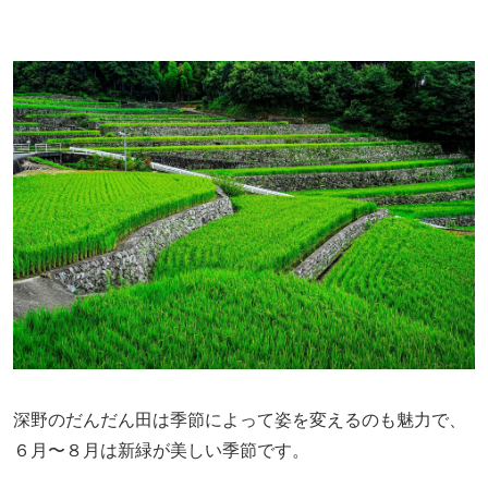
深野のだんだん田は季節によって姿を変えるのも魅力で、
６月〜８月は新緑が美しい季節です。