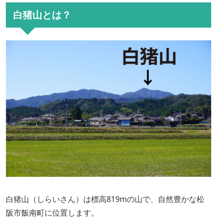
白猪山とは？
白猪山（しらいさん）は標高819mの山で、自然豊かな松
阪市飯南町に位置します。