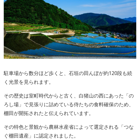
駐車場から数分ほど歩くと、石垣の田んぼが約120段も続
く光景を見られます。
その歴史は室町時代からと古く、白猪山の西にあった「の
ろし場」で見張りに詰めている侍たちの食料確保のため、
棚田が開拓されたと伝えられています。
その特色と景観から農林水産省によって選定される「つな
ぐ棚田遺産」に認定されました。