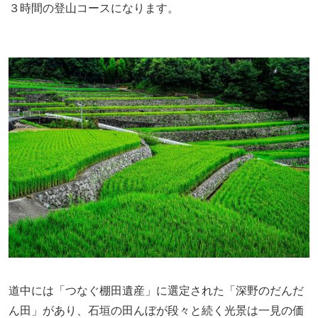
３時間の登山コースになります。
道中には「つなぐ棚田遺産」に選定された「深野のだんだ
ん田」があり、石垣の田んぼが段々と続く光景は一見の価