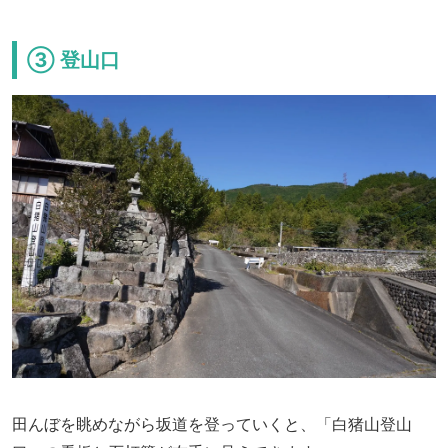
③ 登山口
田んぼを眺めながら坂道を登っていくと、「白猪山登山