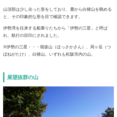
山頂部は少し尖った形をしており、麓から白猪山を眺める
と、その印象的な形を目で確認できます。
伊勢湾を往来する船乗りたちから「伊勢の三星」と呼ば
れ、航行の目印にされました。
※伊勢の三星・・・堀坂山（ほっさかさん）、局ヶ岳（つ
ぼねがたけ）、白猪山。いずれも松阪市内の山。
展望抜群の山