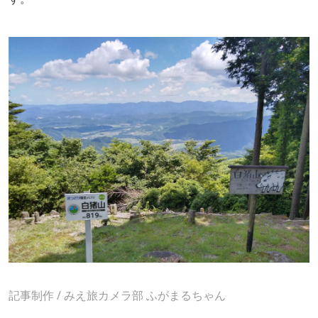
記事制作 / みえ旅カメラ部
ふがまるちゃん