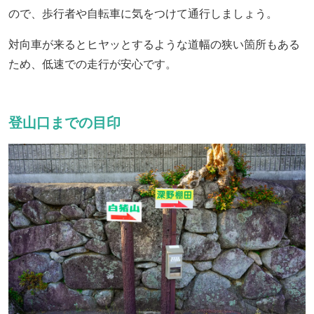
ので、歩行者や自転車に気をつけて通行しましょう。
対向車が来るとヒヤッとするような道幅の狭い箇所もある
ため、低速での走行が安心です。
登山口までの目印