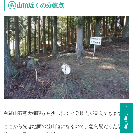
⑥山頂近くの分岐点
白猪山石尊大権現から少し歩くと分岐点が見えてきます。
Page Top
ここから先は地面の登山道になるので、急勾配だった舗装