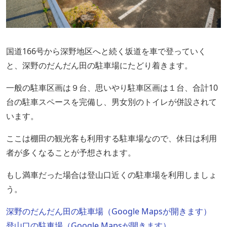
国道166号から深野地区へと続く坂道を車で登っていく
と、深野のだんだん田の駐車場にたどり着きます。
一般の駐車区画は９台、思いやり駐車区画は１台、合計10
台の駐車スペースを完備し、男女別のトイレが併設されて
います。
ここは棚田の観光客も利用する駐車場なので、休日は利用
者が多くなることが予想されます。
もし満車だった場合は登山口近くの駐車場を利用しましょ
う。
深野のだんだん田の駐車場（Google Mapsが開きます）
登山口の駐車場（Google Mapsが開きます）