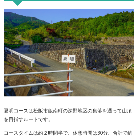
夏明コースは松阪市飯南町の深野地区の集落を通って山頂
を目指すルートです。
コースタイムは約２時間半で、休憩時間は30分、合計で約