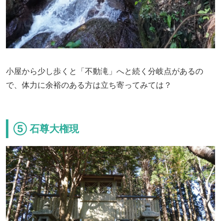
小屋から少し歩くと「不動滝」へと続く分岐点があるの
で、体力に余裕のある方は立ち寄ってみては？
⑤ 石尊大権現