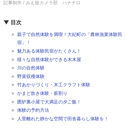
記事制作 / みえ旅カメラ部 ハナチロ
▼ 目次
親子で自然体験を満喫！大紀町の「農林漁業体験民
宿」！
魅力ある体験民宿がたくさん！
様々な自然体験ができる木木屋
川の自然体験
野菜収穫体験
竹あかりづくり・木工クラフト体験
かまど炊き体験・薪割り
囲炉裏小屋で大満足の夕ご飯！
体験の予約方法
人里離れた静かな空間で田舎暮らし体験を！