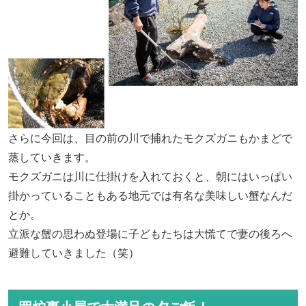
さらに今回は、目の前の川で捕れたモクズガニもかまどで
蒸していきます。
モクズガニは川に仕掛けを入れておくと、朝にはいっぱい
掛かっていることもある地元では有名な美味しい蟹なんだ
とか。
立派な蟹の思わぬ登場に子どもたちは大慌てで妻の後ろへ
避難していきました（笑）