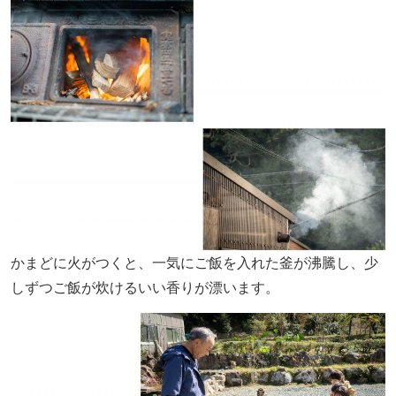
かまどに火がつくと、一気にご飯を入れた釜が沸騰し、少
しずつご飯が炊けるいい香りが漂います。