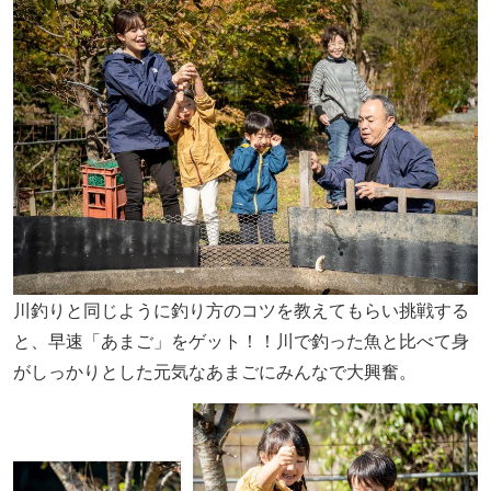
川釣りと同じように釣り方のコツを教えてもらい挑戦する
と、早速「あまご」をゲット！！川で釣った魚と比べて身
がしっかりとした元気なあまごにみんなで大興奮。