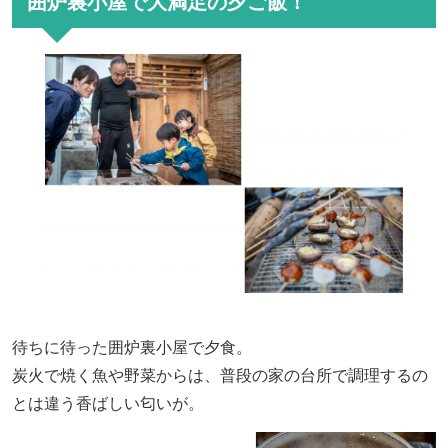
囲炉裏小屋で大満足の夕ご飯！
待ちに待った囲炉裏小屋で夕食。
炭火で焼く魚や野菜からは、普段の家の台所で調理するの
とは違う香ばしい匂いが。