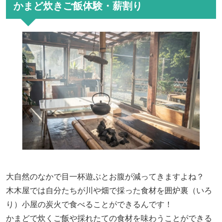
かまど炊きご飯体験・薪割り
大自然のなかで目一杯遊ぶとお腹が減ってきますよね？
木木屋では自分たちが川や畑で採った食材を囲炉裏（いろ
り）小屋の炭火で食べることができるんです！
かまどで炊くご飯や採れたての食材を味わうことができる