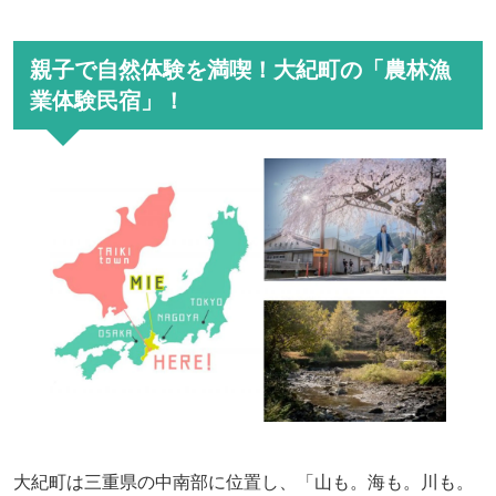
親子で自然体験を満喫！大紀町の「農林漁
業体験民宿」！
大紀町は三重県の中南部に位置し、「山も。海も。川も。