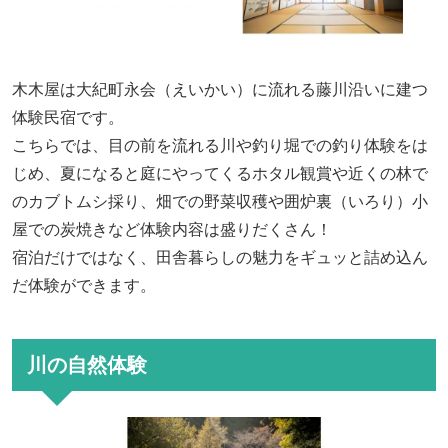
木木屋は大紀町永会（えいかい）に流れる藤川沿いに建つ
体験民宿です。
こちらでは、目の前を流れる川や釣り堀での釣り体験をは
じめ、夏になると庭にやってくるホタル観賞や近くの林で
のカブトムシ採り、畑での野菜収穫や囲炉裏（いろり）小
屋での炭焼きなど体験内容は盛りだくさん！
宿泊だけではなく、田舎暮らしの魅力をギュッと詰め込ん
だ体験ができます。
川の自然体験