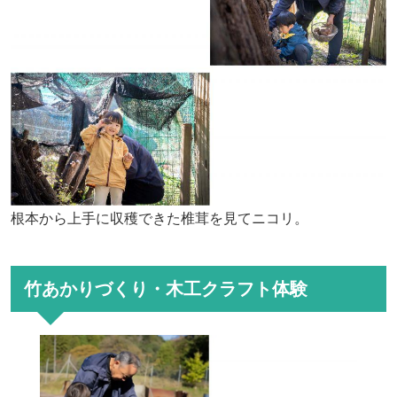
根本から上手に収穫できた椎茸を見てニコリ。
竹あかりづくり・木工クラフト体験