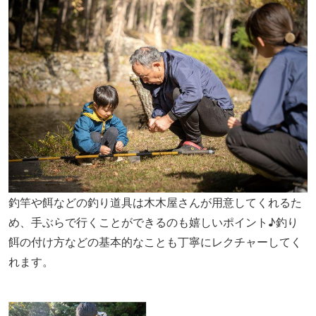
釣竿や餌などの釣り道具は木木屋さんが用意してくれるた
め、手ぶらで行くことができるのも嬉しいポイント♪釣り
餌の付け方などの基本的なことも丁寧にレクチャーしてく
れます。