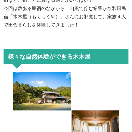
宿など、宿ごとに異なる魅力がいっぱい！
今回は数ある民宿のなかから、山奥で佇む緑豊かな和風民
宿「木木屋（もくもくや）」さんにお邪魔して、家族４人
で田舎暮らしを体験してきました！
様々な自然体験ができる木木屋