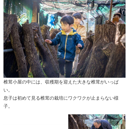
椎茸小屋の中には、収穫期を迎えた大きな椎茸がいっぱ
い。
息子は初めて見る椎茸の栽培にワクワクが止まらない様
子。