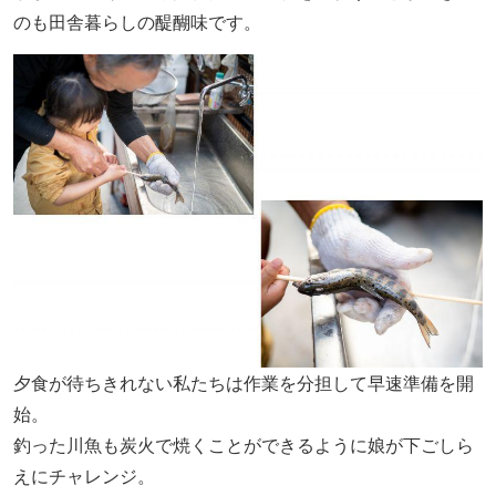
のも田舎暮らしの醍醐味です。
夕食が待ちきれない私たちは作業を分担して早速準備を開
始。
釣った川魚も炭火で焼くことができるように娘が下ごしら
えにチャレンジ。