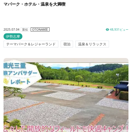
マパーク・ホテル・温泉を大満喫
2025.07.04
48,931ビュー
宣伝
OTONAMIE
伊勢志摩
テーマパーク＆レジャーランド
宿泊
温泉＆リラックス