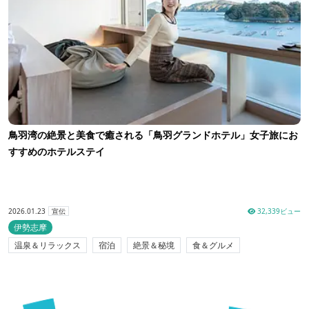
鳥羽湾の絶景と美食で癒される「鳥羽グランドホテル」女子旅にお
すすめのホテルステイ
2026.01.23
32,339ビュー
宣伝
伊勢志摩
温泉＆リラックス
宿泊
絶景＆秘境
食＆グルメ