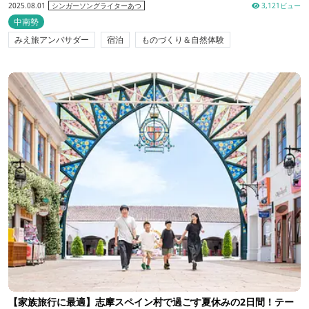
2025.08.01
3,121ビュー
シンガーソングライターあつ
中南勢
みえ旅アンバサダー
宿泊
ものづくり＆自然体験
【家族旅行に最適】志摩スペイン村で過ごす夏休みの2日間！テー