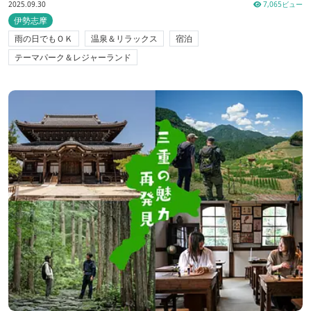
2025.09.30
7,065ビュー
伊勢志摩
雨の日でもＯＫ
温泉＆リラックス
宿泊
テーマパーク＆レジャーランド