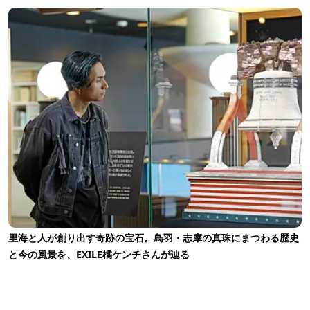
⾥海と⼈が創り出す奇跡の宝⽯。⿃⽻・志摩の真珠にまつわる歴史
と今の風景を、EXILE橘ケンチさんが辿る