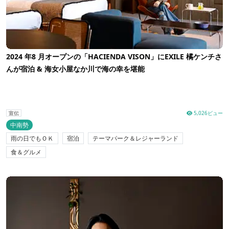
2024 年8 月オープンの「HACIENDA VISON」にEXILE 橘ケンチさ
んが宿泊 & 海女小屋なか川で海の幸を堪能
5,026ビュー
宣伝
中南勢
雨の日でもＯＫ
宿泊
テーマパーク＆レジャーランド
食＆グルメ