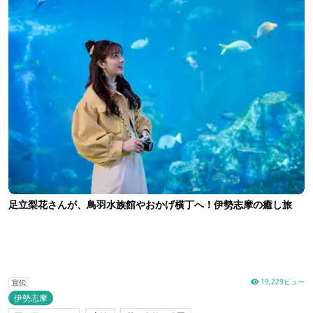
足立梨花さんが、鳥羽水族館やおかげ横丁へ！伊勢志摩の癒し旅
19,229ビュー
宣伝
伊勢志摩