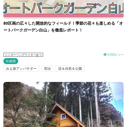
80区画の広々した開放的なフィールド！季節の花々も楽しめる「オ
ートパークガーデン白山」を徹底レポート！
5,926ビュー
シンガーソングライターあつ
中南勢
みえ旅アンバサダー
宿泊
花＆自然＆公園