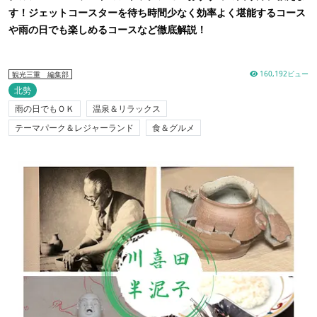
す！ジェットコースターを待ち時間少なく効率よく堪能するコース
や雨の日でも楽しめるコースなど徹底解説！
160,192ビュー
観光三重 編集部
北勢
雨の日でもＯＫ
温泉＆リラックス
テーマパーク＆レジャーランド
食＆グルメ