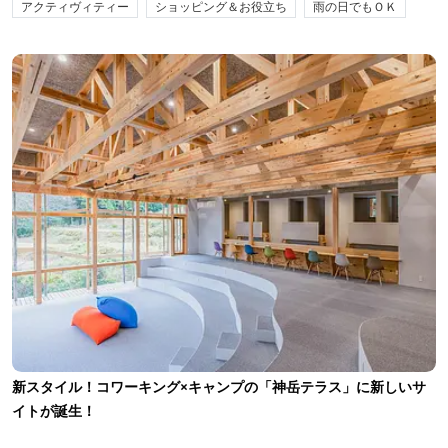
アクティヴィティー
ショッピング＆お役立ち
雨の日でもＯＫ
新スタイル！コワーキング×キャンプの「神岳テラス」に新しいサ
イトが誕生！