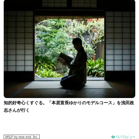
知的好奇心くすぐる。「本居宣長ゆかりのモデルコース」を浅田政
志さんが行く
12,112ビュー
MSLP by new end. Inc.