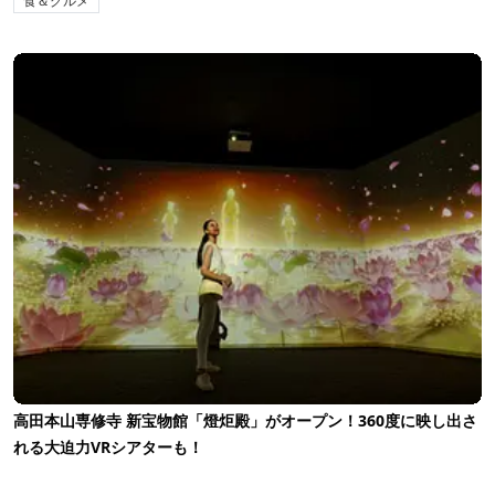
食＆グルメ
高田本山専修寺 新宝物館「燈炬殿」がオープン！360度に映し出さ
れる大迫力VRシアターも！