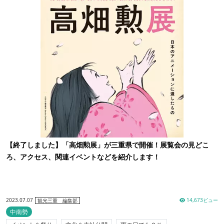
【終了しました】「高畑勲展」が三重県で開催！展覧会の見どこ
ろ、アクセス、関連イベントなどを紹介します！
2023.07.07
14,673ビュー
観光三重 編集部
中南勢