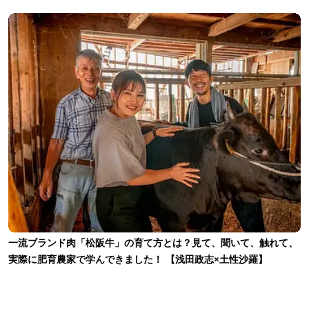
一流ブランド肉「松阪牛」の育て方とは？見て、聞いて、触れて、
実際に肥育農家で学んできました！ 【浅田政志×土性沙羅】