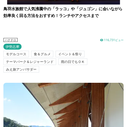
鳥羽水族館で人気沸騰中の「ラッコ」や「ジュゴン」に会いながら
効率良く回る方法をおすすめ！ランチやアクセスまで
116,731ビュー
ハナチロ
伊勢志摩
モデルコース
食＆グルメ
イベント＆祭り
テーマパーク＆レジャーランド
雨の日でもＯＫ
みえ旅アンバサダー