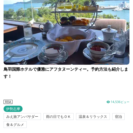
鳥羽国際ホテルで優雅にアフタヌーンティー。予約方法も紹介しま
す！
14,536ビュー
RISA
伊勢志摩
みえ旅アンバサダー
雨の日でもＯＫ
温泉＆リラックス
宿泊
食＆グルメ