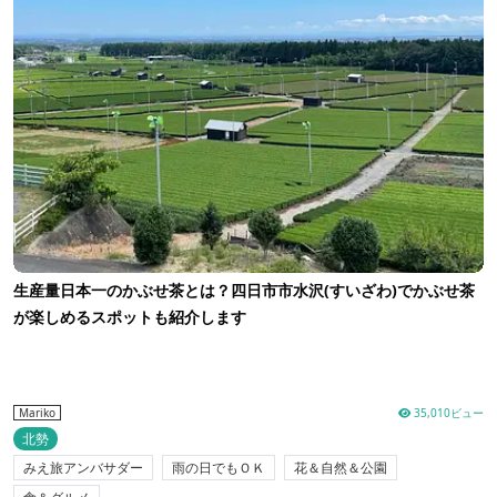
生産量日本一のかぶせ茶とは？四日市市水沢(すいざわ)でかぶせ茶
が楽しめるスポットも紹介します
35,010ビュー
Mariko
北勢
みえ旅アンバサダー
雨の日でもＯＫ
花＆自然＆公園