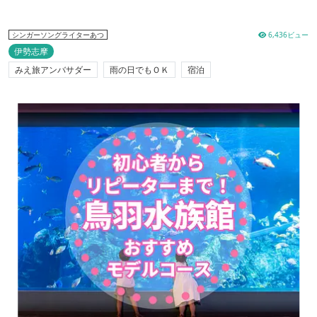
6,436ビュー
シンガーソングライターあつ
伊勢志摩
みえ旅アンバサダー
雨の日でもＯＫ
宿泊