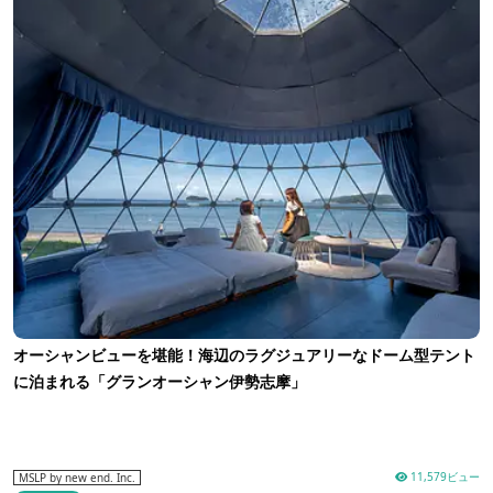
オーシャンビューを堪能！海辺のラグジュアリーなドーム型テント
に泊まれる「グランオーシャン伊勢志摩」
11,579ビュー
MSLP by new end. Inc.