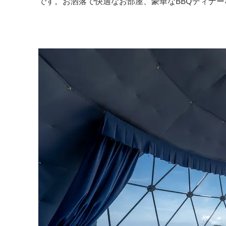
です。お洒落で快適なお部屋、豪華なBBQディナ