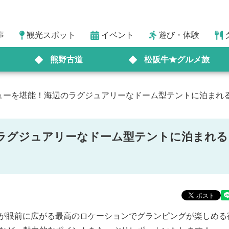
事
観光スポット
イベント
遊び・体験
熊野古道
松阪牛★グルメ旅
ューを堪能！海辺のラグジュアリーなドーム型テントに泊まれ
ラグジュアリーなドーム型テントに泊まれる
が眼前に広がる最高のロケーションでグランピングが楽しめる