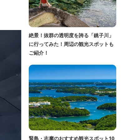
絶景！抜群の透明度を誇る「銚子川」
に行ってみた！周辺の観光スポットも
ご紹介！
賢島・志摩のおすすめ観光スポット10