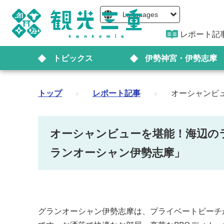
Languages
レポート記
トピックス
伊勢神宮・伊勢志摩
トップ
›
レポート記事
›
オーシャンビ
オーシャンビューを堪能！海辺の
ランオーシャン伊勢志摩」
グランオーシャン伊勢志摩は、プライベートビーチ