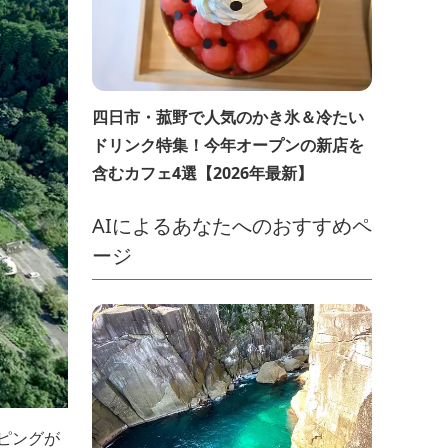
四日市・菰野で人気のかき氷＆冷たい
ドリンク特集！今年オープンの新店を
含むカフェ4選【2026年最新】
AIによるあなたへのおすすめペ
ージ
ピングが