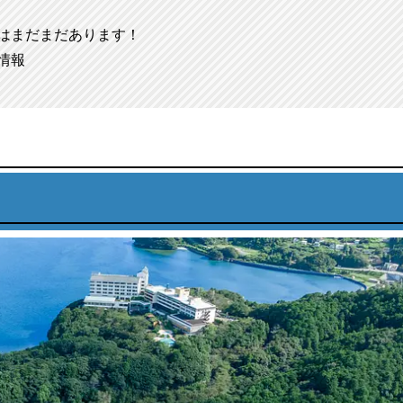
はまだまだあります！
情報