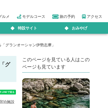
グルメ
モデルコース
旅の予約
アクセス
特設サイト
おみやげ
る「グランオーシャン伊勢志摩」
このページを見ている人はこの
「グ
ページも見ています
宿泊施設