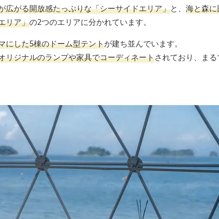
が広がる開放感たっぷりな「シーサイドエリア」
と、
海と森に
エリア」
の2つのエリアに分かれています。
マにした5棟のドーム型テント
が建ち並んでいます。
オリジナルのランプや家具でコーディネート
されており、まる