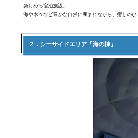
楽しめる宿泊施設。
海や木々など豊かな自然に囲まれながら、癒しのひ
２．シーサイドエリア「海の棟」