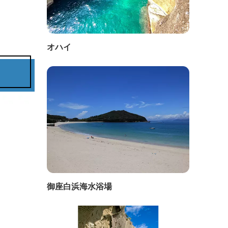
オハイ
御座白浜海水浴場