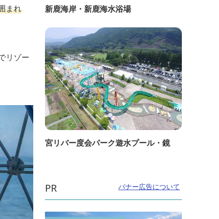
囲まれ
新鹿海岸・新鹿海水浴場
でリゾー
宮リバー度会パーク遊水プール・鏡
PR
バナー広告について