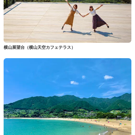
横山展望台（横山天空カフェテラス）