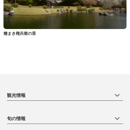
種まき権兵衛の里
観光情報
旬の情報