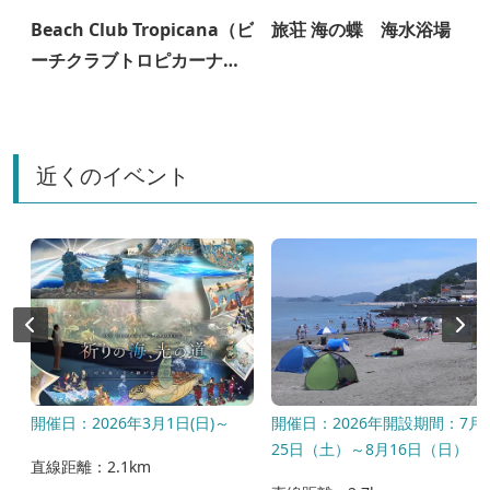
Beach Club Tropicana（ビ
旅荘 海の蝶 海水浴場
ーチクラブトロピカーナ：
旅荘 海の蝶）
近くのイベント
開催日：2026年3月1日(日)～
開催日：2026年開設期間：7月
25日（土）～8月16日（日）
直線距離：2.1km