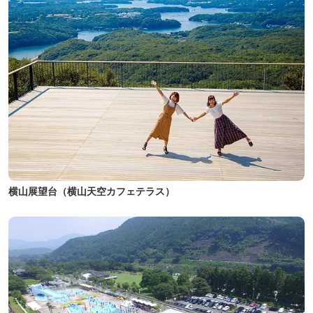
横山展望台（横山天空カフェテラス）