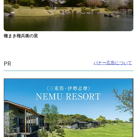
種まき権兵衛の里
PR
バナー広告について