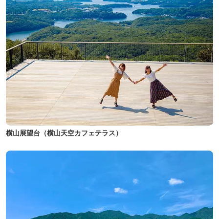
横山展望台（横山天空カフェテラス）