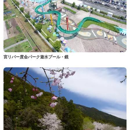
宮リバー度会パーク遊水プール・鏡