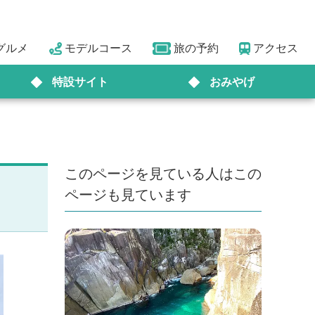
グルメ
モデルコース
旅の予約
アクセス
特設サイト
おみやげ
このページを見ている人はこの
ページも見ています