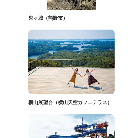
鬼ヶ城（熊野市）
横山展望台（横山天空カフェテラス）