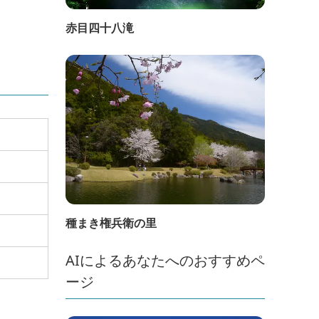
赤目四十八滝
種まき権兵衛の里
AIによるあなたへのおすすめペ
ージ