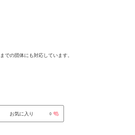
様までの団体にも対応しています。
お気に入り
0