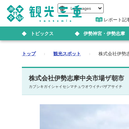
Languages
レポート記
トピックス
伊勢神宮・伊勢志摩
トップ
›
観光スポット
›
株式会社伊勢
株式会社伊勢志摩中央市場ザ朝市
カブシキガイシャイセシマチュウオウイチバザアサイチ