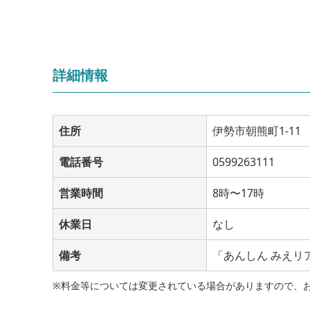
詳細情報
住所
伊勢市朝熊町1-11
電話番号
0599263111
営業時間
8時〜17時
休業日
なし
備考
「あんしん みえリ
※料金等については変更されている場合がありますので、