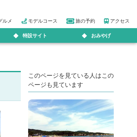
グルメ
モデルコース
旅の予約
アクセス
特設サイト
おみやげ
このページを見ている人はこの
ページも見ています