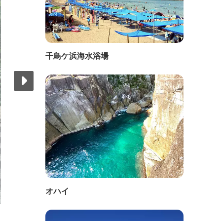
千鳥ケ浜海水浴場
オハイ