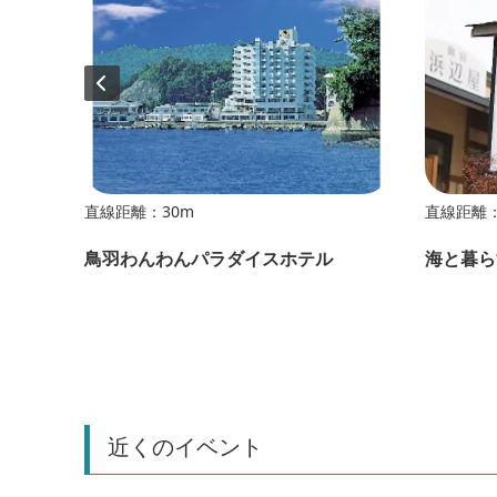
直線距離：30m
直線距離：
ホテル
鳥羽わんわんパラダイスホテル
海と暮ら
近くのイベント