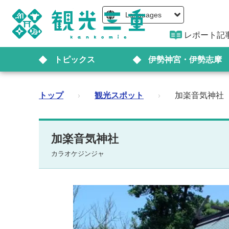
Languages
レポート記
トピックス
伊勢神宮・伊勢志摩
トップ
›
観光スポット
›
加楽音気神社
加楽音気神社
カラオケジンジャ