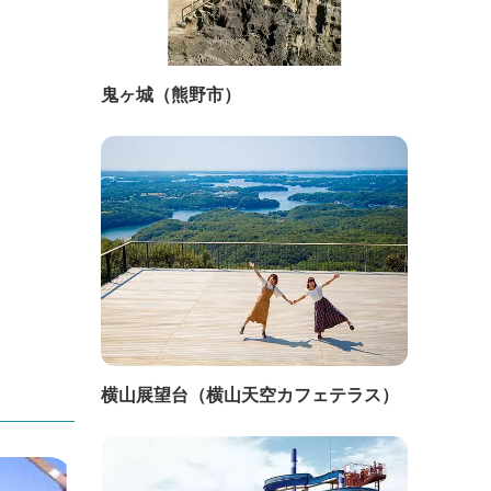
鬼ヶ城（熊野市）
横山展望台（横山天空カフェテラス）