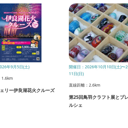
26年9月5日(土)
開催日：2026年10月10日(土)〜2
11日(日)
1.6km
直線距離：2.6km
ェリー伊良湖花火クルーズ
第25回鳥羽クラフト展とプ
ルシェ