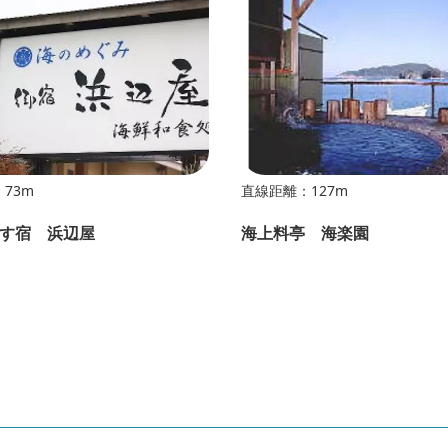
73m
直線距離：127m
す宿 浜辺屋
海上料亭 海楽園