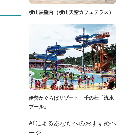
横山展望台（横山天空カフェテラス）
伊勢かぐらばリゾート 千の杜「流水
プール」
AIによるあなたへのおすすめペ
ージ