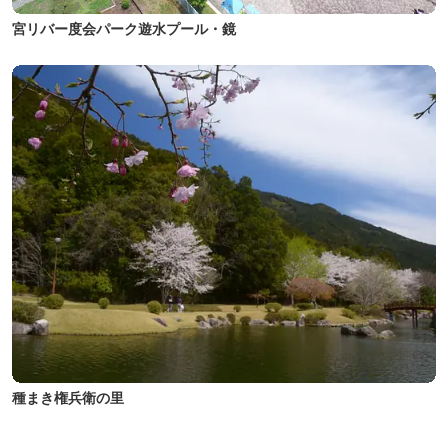
宮リバー度会パーク遊水プール・鏡
種まき権兵衛の里