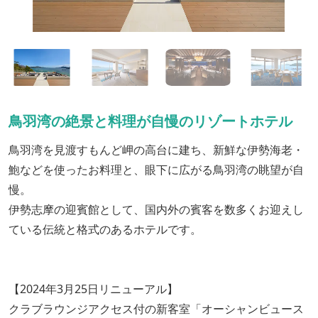
鳥羽湾の絶景と料理が自慢のリゾートホテル
鳥羽湾を見渡すもんど岬の高台に建ち、新鮮な伊勢海老・
鮑などを使ったお料理と、眼下に広がる鳥羽湾の眺望が自
慢。
伊勢志摩の迎賓館として、国内外の賓客を数多くお迎えし
ている伝統と格式のあるホテルです。
【2024年3月25日リニューアル】
クラブラウンジアクセス付の新客室「オーシャンビュース