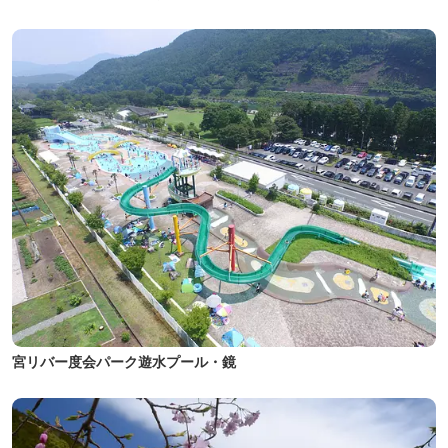
宮リバー度会パーク遊水プール・鏡