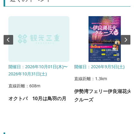
開催日：2026年10月01日(木)〜
開催日：2026年9月5日(土)
2026年10月31日(土)
直線距離：1.3km
直線距離：608m
お
伊勢湾フェリー伊良湖花火
オクトバ 10月は鳥羽の月
クルーズ