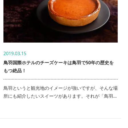
2019.03.15
鳥羽国際ホテルのチーズケーキは鳥羽で50年の歴史を
もつ絶品！
鳥羽というと観光地のイメージが強いですが、そんな場
所にも紹介したいスイーツがあります。それが「鳥羽国
際ホテル チーズケーキ」。スイーツ屋さんではないも
のの根強い人気で鳥羽市民おすすめのチーズケーキで
す。