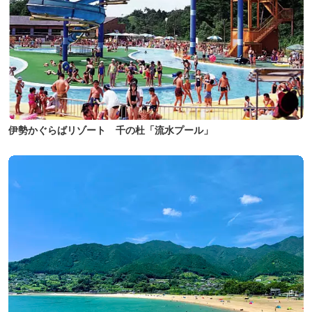
伊勢かぐらばリゾート 千の杜「流水プール」