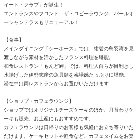
イート・クラブ」が誕生！
エントランスやフロント、ザ・ロビーラウンジ、パールオ
ーシャンテラスもリニューアル！
【食事】
メインダイニング「シーホース」では、紺碧の鳥羽湾を見
渡しながら素材を活かしたフランス料理を堪能。
和食レストラン「もんど岬」では、料理人自らが目利きし
水揚げした伊勢志摩の魚貝類を臨場感たっぷりに堪能。
滞在中は両レストランからお選びいただけます
【ショップ・カフェラウンジ】
ショップではオリジナルチーズケーキのほか、月替わりケ
ーキも販売。お土産にもおすすめです。
カフェラウンジは日帰りのお客様も気軽にお立ち寄りいた
だけます。ケーキセットや軽食など、カフェタイムをお楽