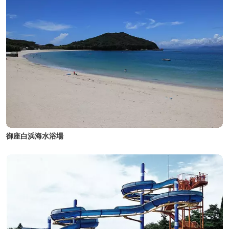
御座白浜海水浴場