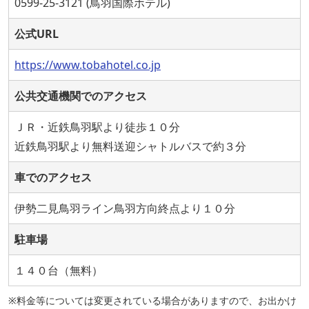
0599-25-3121 (鳥羽国際ホテル)
公式URL
https://www.tobahotel.co.jp
公共交通機関でのアクセス
ＪＲ・近鉄鳥羽駅より徒歩１０分
近鉄鳥羽駅より無料送迎シャトルバスで約３分
車でのアクセス
伊勢二見鳥羽ライン鳥羽方向終点より１０分
駐車場
１４０台（無料）
※料金等については変更されている場合がありますので、お出かけ