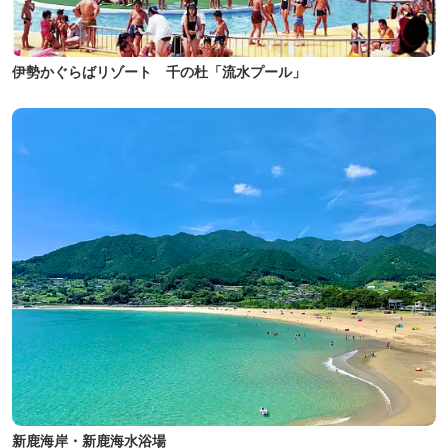
伊勢かぐらばリゾート 千の杜「流水プール」
新鹿海岸・新鹿海水浴場