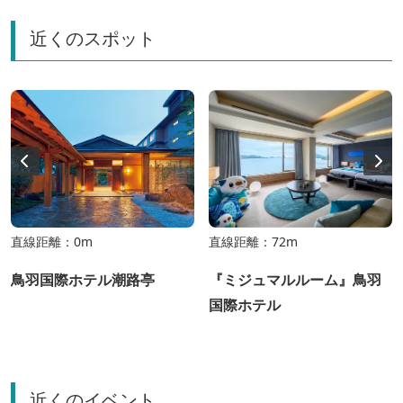
近くのスポット
直線距離：0m
直線距離：72m
鳥羽国際ホテル潮路亭
『ミジュマルルーム』鳥羽
国際ホテル
近くのイベント