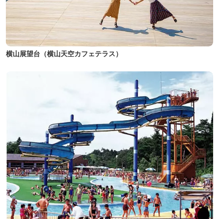
横山展望台（横山天空カフェテラス）