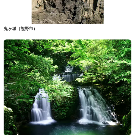
鬼ヶ城（熊野市）