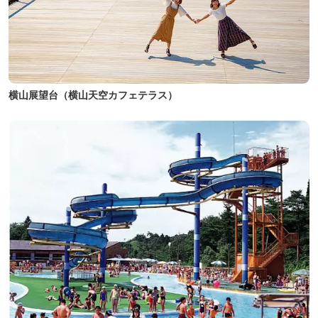
横山展望台（横山天空カフェテラス）