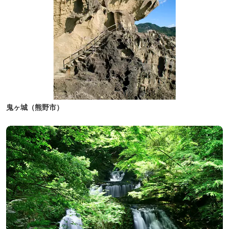
鬼ヶ城（熊野市）