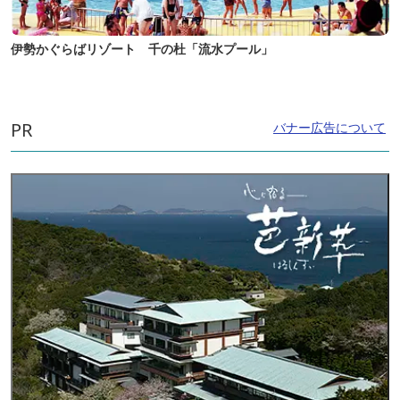
伊勢かぐらばリゾート 千の杜「流水プール」
PR
バナー広告について