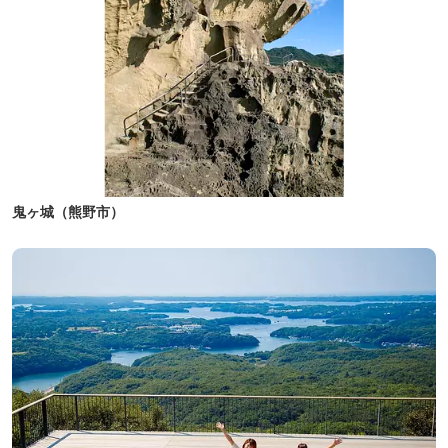
鬼ヶ城（熊野市）