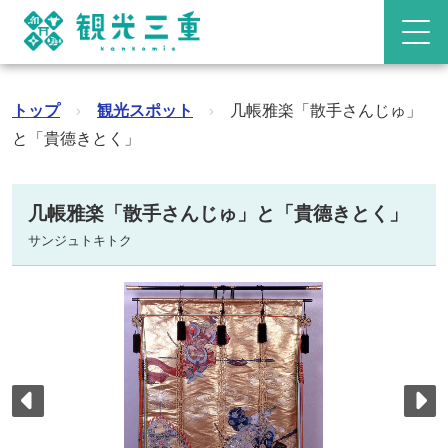
トップ
›
観光スポット
›
几帳雅楽「散手さんじゅ」
と「貴德きとく」
几帳雅楽「散手さんじゅ」と「貴德きとく」
サンジュトキトク