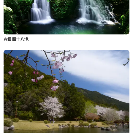
赤目四十八滝