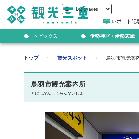
Languages
レポート記
トピックス
伊勢神宮・伊勢志摩
トップ
›
観光スポット
›
鳥羽市観光案
鳥羽市観光案内所
とばしかんこうあんないしょ