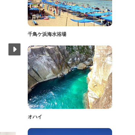
千鳥ケ浜海水浴場
オハイ