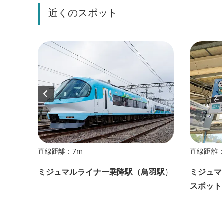
近くのスポット
直線距離：7m
直線距離：
ミジュマルライナー乗降駅（鳥羽駅）
ミジュマ
スポット