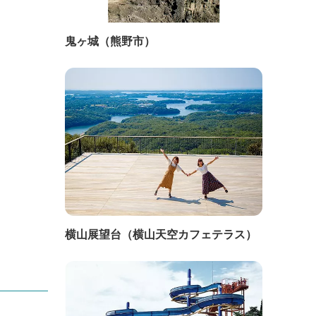
鬼ヶ城（熊野市）
横山展望台（横山天空カフェテラス）