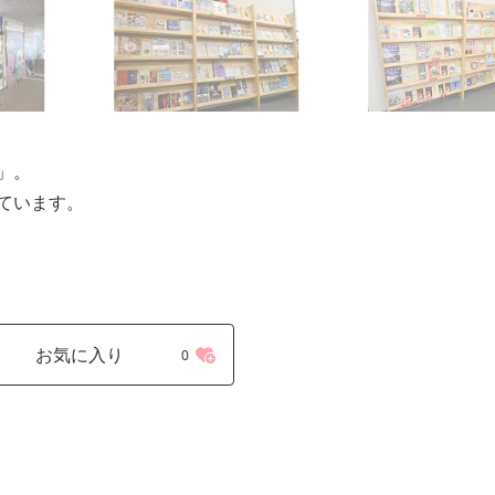
」。
ています。
お気に入り
0