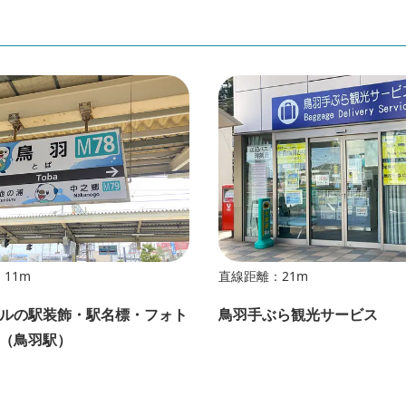
11m
直線距離：21m
ルの駅装飾・駅名標・フォト
鳥羽手ぶら観光サービス
（鳥羽駅）