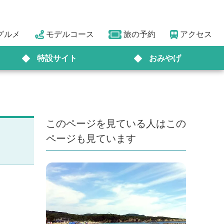
グルメ
モデルコース
旅の予約
アクセス
特設サイト
おみやげ
このページを見ている人はこの
ページも見ています