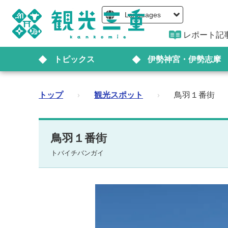
Languages
レポート記
トピックス
伊勢神宮・伊勢志摩
トップ
›
観光スポット
›
鳥羽１番街
鳥羽１番街
トバイチバンガイ