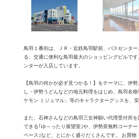
鳥羽１番街は、ＪＲ・近鉄鳥羽駅前、バスセンター
る、交通に便利な鳥羽最大のショッピングビルです
ンターが入店しています。
【鳥羽の何かが必ず見つかる！】をテーマに、伊勢
し・伊勢うどんなどの地元料理をはじめ、鳥羽名物｢
ケモン ミジュマル」等のキャラクターグッスを、
また、石神さんなどの鳥羽三女神願い代理受付所を
できる｢ゆ～ったり展望室｣や、伊勢茶無料コーナー
ペース｣など、とにかく盛りだくさんです。 お買