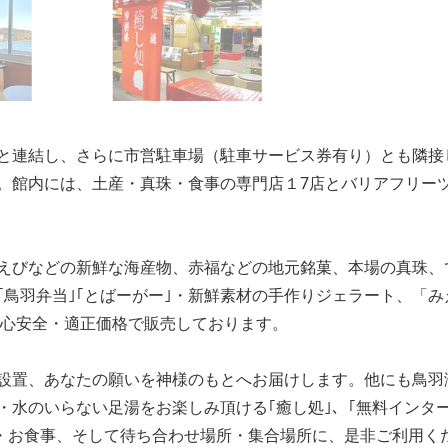
と連結し、さらに市営駐車場（駐車サービス券有り）とも隣接
。館内には、土産・真珠・食事の専門店１7店とバリアフリー
えびなどの新鮮な海産物、赤福などの地元銘菓、本場の真珠、
鳥羽弁当｣｢とばーがー｣・新鮮素材の手作りジェラート、「み
安心安全・適正価格で販売しております。
設置、あなたの願いを神様のもとへお届けします。他にも鳥羽
・水のいらない足湯をお楽しみ頂ける｢癒し処｣、｢無料インタ
物・お食事、そして待ち合わせ場所・集合場所に、是非ご利用く