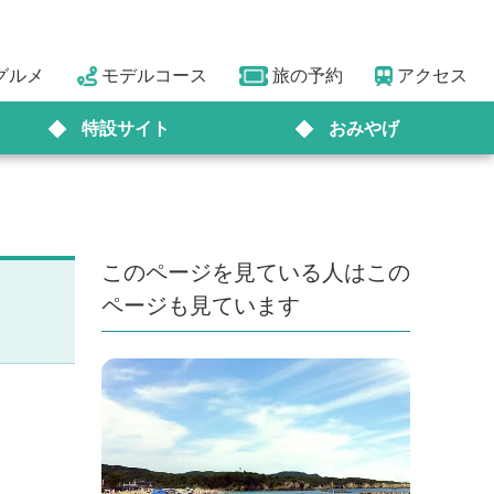
グルメ
モデルコース
旅の予約
アクセス
特設サイト
おみやげ
このページを見ている人はこの
ページも見ています