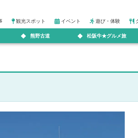
事
観光スポット
イベント
遊び・体験
熊野古道
松阪牛★グルメ旅