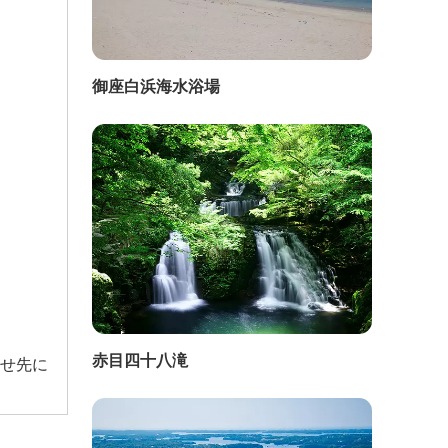
御座白浜海水浴場
赤目四十八滝
せ先に