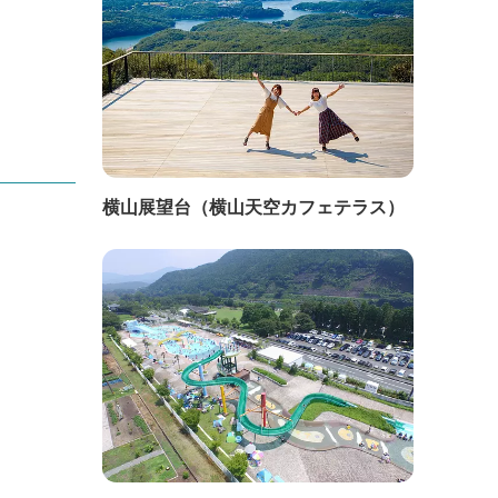
横山展望台（横山天空カフェテラス）