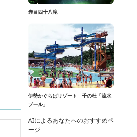
赤目四十八滝
伊勢かぐらばリゾート 千の杜「流水
プール」
AIによるあなたへのおすすめペ
ージ