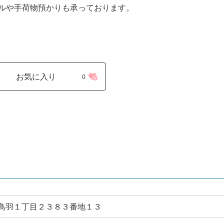
ルや手荷物預かりも承っております。
お気に入り
0
鳥羽市鳥羽１丁目２３８３番地１３