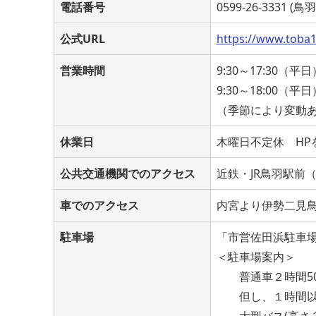
電話番号
0599-26-3331 
公式URL
https://www.toba1
営業時間
9:30～17:30（平日
9:30～18:00（平日
（季節により変動
休業日
木曜日不定休 HP
公共交通機関でのアクセス
近鉄・JR鳥羽駅前
車でのアクセス
内宮より伊勢二見鳥
駐車場
「市営佐田浜駐車場(
＜駐車場案内＞
普通車２時間50
但し、１時間以内
大型バス(高さ３