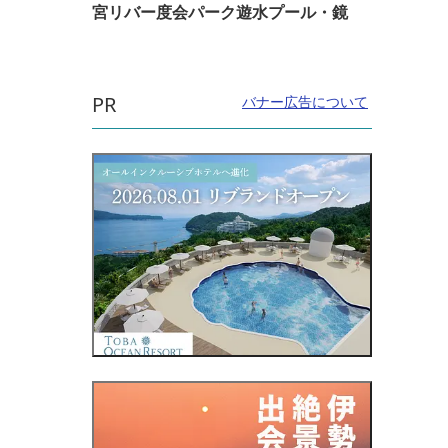
宮リバー度会パーク遊水プール・鏡
PR
バナー広告について