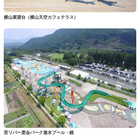
横山展望台（横山天空カフェテラス）
宮リバー度会パーク遊水プール・鏡