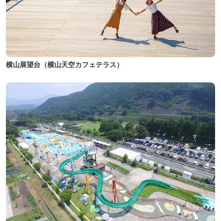
横山展望台（横山天空カフェテラス）