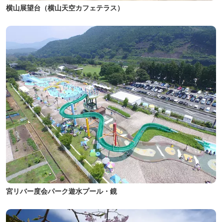
横山展望台（横山天空カフェテラス）
宮リバー度会パーク遊水プール・鏡