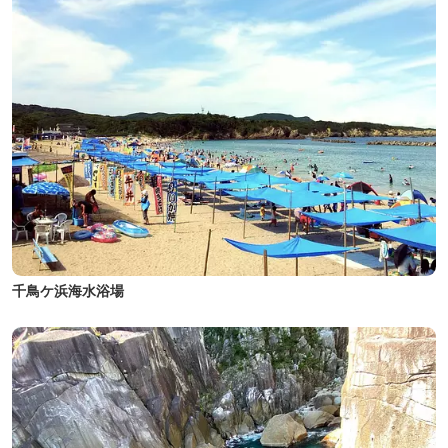
千鳥ケ浜海水浴場