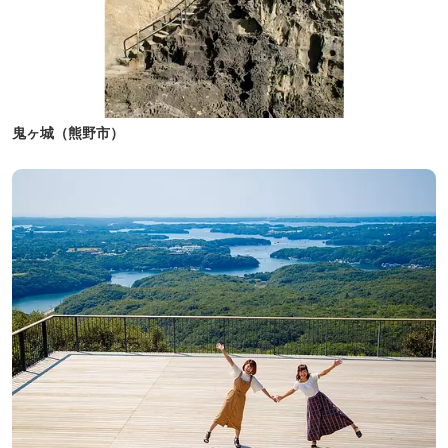
鬼ヶ城（熊野市）