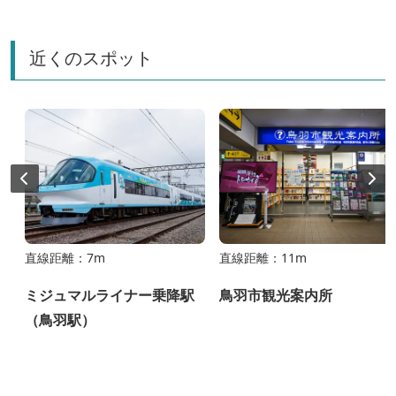
近くのスポット
直線距離：7m
直線距離：11m
ミジュマルライナー乗降駅
鳥羽市観光案内所
（鳥羽駅）