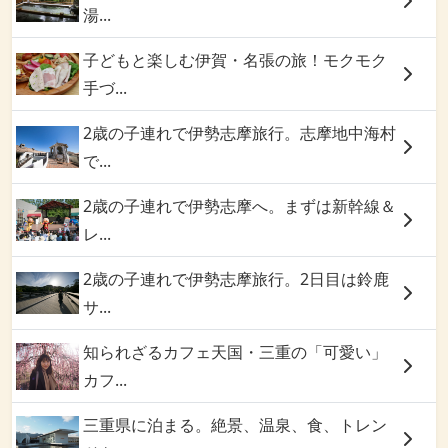
湯...
子どもと楽しむ伊賀・名張の旅！モクモク
手づ...
2歳の子連れで伊勢志摩旅行。志摩地中海村
で...
2歳の子連れで伊勢志摩へ。まずは新幹線＆
レ...
2歳の子連れで伊勢志摩旅行。2日目は鈴鹿
サ...
知られざるカフェ天国・三重の「可愛い」
カフ...
三重県に泊まる。絶景、温泉、食、トレン