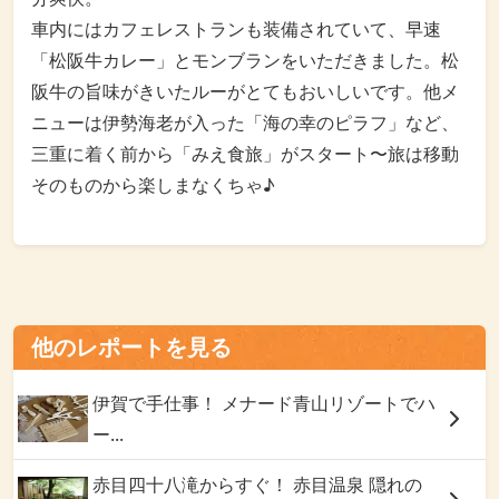
車内にはカフェレストランも装備されていて、早速
「松阪牛カレー」とモンブランをいただきました。松
阪牛の旨味がきいたルーがとてもおいしいです。他メ
ニューは伊勢海老が入った「海の幸のピラフ」など、
三重に着く前から「みえ食旅」がスタート〜旅は移動
そのものから楽しまなくちゃ♪
他のレポートを見る
伊賀で手仕事！ メナード青山リゾートでハ
ー...
赤目四十八滝からすぐ！ 赤目温泉 隠れの