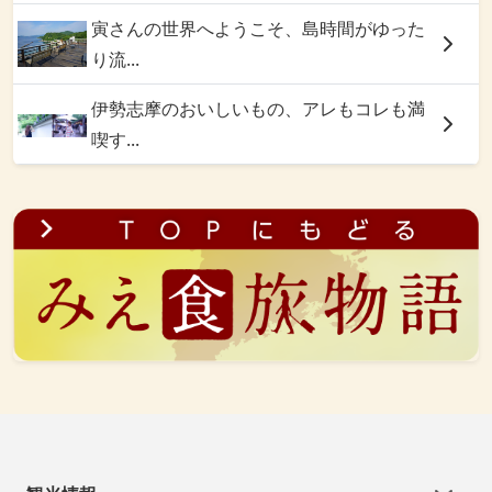
寅さんの世界へようこそ、島時間がゆった
り流...
伊勢志摩のおいしいもの、アレもコレも満
喫す...