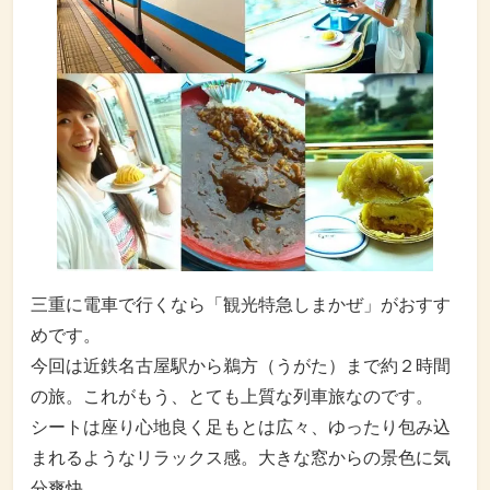
三重に電車で行くなら「観光特急しまかぜ」がおすす
めです。
今回は近鉄名古屋駅から鵜方（うがた）まで約２時間
の旅。これがもう、とても上質な列車旅なのです。
シートは座り心地良く足もとは広々、ゆったり包み込
まれるようなリラックス感。大きな窓からの景色に気
分爽快。