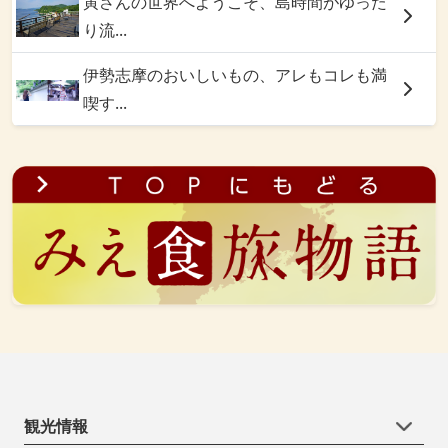
寅さんの世界へようこそ、島時間がゆった
り流...
伊勢志摩のおいしいもの、アレもコレも満
喫す...
観光情報