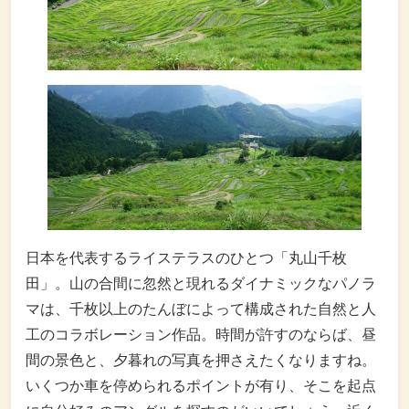
日本を代表するライステラスのひとつ「丸山千枚
田」。山の合間に忽然と現れるダイナミックなパノラ
マは、千枚以上のたんぼによって構成された自然と人
工のコラボレーション作品。時間が許すのならば、昼
間の景色と、夕暮れの写真を押さえたくなりますね。
いくつか車を停められるポイントが有り、そこを起点