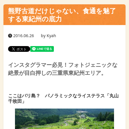
熊野古道だけじゃない、食通を魅了
する東紀州の底力
2016.06.26
by Kyah
インスタグラマー必見！フォトジェニックな
絶景が目白押しの三重県東紀州エリア。
ここはバリ島？ パノラミックなライステラス「丸山
千枚田」