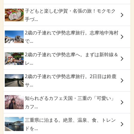
子どもと楽しむ伊賀・名張の旅！モクモク
手づ...
2歳の子連れで伊勢志摩旅行。志摩地中海村
で...
2歳の子連れで伊勢志摩へ。まずは新幹線＆
レ...
2歳の子連れで伊勢志摩旅行。2日目は鈴鹿
サ...
知られざるカフェ天国・三重の「可愛い」
カフ...
三重県に泊まる。絶景、温泉、食、トレン
ドを...