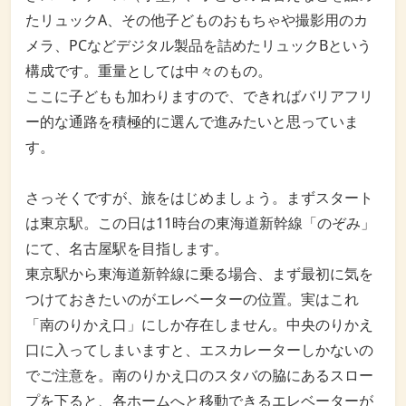
たリュックA、その他子どものおもちゃや撮影用のカ
メラ、PCなどデジタル製品を詰めたリュックBという
構成です。重量としては中々のもの。
ここに子どもも加わりますので、できればバリアフリ
ー的な通路を積極的に選んで進みたいと思っていま
す。
さっそくですが、旅をはじめましょう。まずスタート
は東京駅。この日は11時台の東海道新幹線「のぞみ」
にて、名古屋駅を目指します。
東京駅から東海道新幹線に乗る場合、まず最初に気を
つけておきたいのがエレベーターの位置。実はこれ
「南のりかえ口」にしか存在しません。中央のりかえ
口に入ってしまいますと、エスカレーターしかないの
でご注意を。南のりかえ口のスタバの脇にあるスロー
プを下ると、各ホームへと移動できるエレベーターが