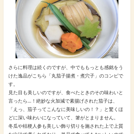
さらに料理は続くのですが、中でももっとも感銘をう
けた逸品がこちら「丸茄子揚煮・煮穴子」のコンビで
す。
見た目も美しいのですが、食べたときのその味わいと
言ったら…！絶妙な火加減で素揚げされた茄子は、
「えっ、茄子ってこんなに美味しいの！？」と驚くほ
どに深い味わいになっていて、箸がとまりません。
冬瓜や桔梗人参も美しい飾り切りを施された上で上質