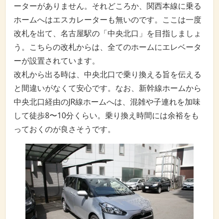
ーターがありません。それどころか、関西本線に乗る
ホームへはエスカレーターも無いのです。ここは一度
改札を出て、名古屋駅の「中央北口」を目指しましょ
う。こちらの改札からは、全てのホームにエレベータ
ーが設置されています。
改札から出る時は、中央北口で乗り換える旨を伝える
と間違いがなくて安心です。なお、新幹線ホームから
中央北口経由のJR線ホームへは、混雑や子連れを加味
して徒歩8〜10分くらい。乗り換え時間には余裕をも
っておくのが良さそうです。