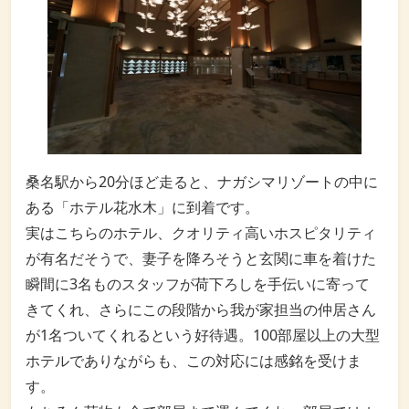
桑名駅から20分ほど走ると、ナガシマリゾートの中に
ある「ホテル花水木」に到着です。
実はこちらのホテル、クオリティ高いホスピタリティ
が有名だそうで、妻子を降ろそうと玄関に車を着けた
瞬間に3名ものスタッフが荷下ろしを手伝いに寄って
きてくれ、さらにこの段階から我が家担当の仲居さん
が1名ついてくれるという好待遇。100部屋以上の大型
ホテルでありながらも、この対応には感銘を受けま
す。