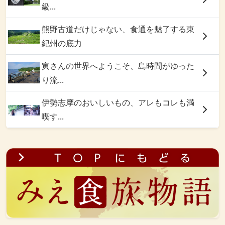
級...
熊野古道だけじゃない、食通を魅了する東
紀州の底力
寅さんの世界へようこそ、島時間がゆった
り流...
伊勢志摩のおいしいもの、アレもコレも満
喫す...