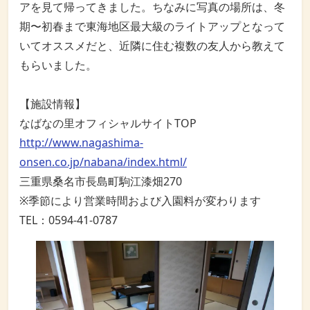
アを見て帰ってきました。ちなみに写真の場所は、冬
期〜初春まで東海地区最大級のライトアップとなって
いてオススメだと、近隣に住む複数の友人から教えて
もらいました。
【施設情報】
なばなの里オフィシャルサイトTOP
http://www.nagashima-
onsen.co.jp/nabana/index.html/
三重県桑名市長島町駒江漆畑270
※季節により営業時間および入園料が変わります
TEL：0594-41-0787