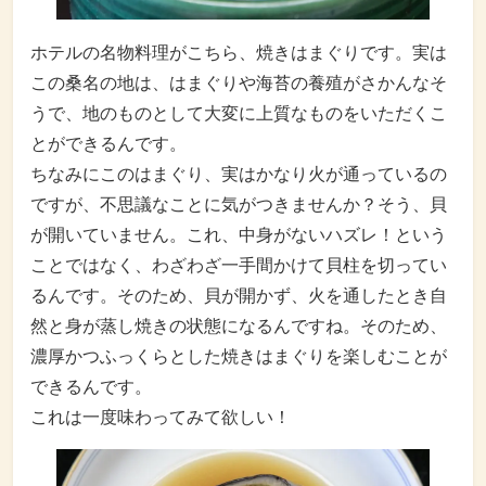
ホテルの名物料理がこちら、焼きはまぐりです。実は
この桑名の地は、はまぐりや海苔の養殖がさかんなそ
うで、地のものとして大変に上質なものをいただくこ
とができるんです。
ちなみにこのはまぐり、実はかなり火が通っているの
ですが、不思議なことに気がつきませんか？そう、貝
が開いていません。これ、中身がないハズレ！という
ことではなく、わざわざ一手間かけて貝柱を切ってい
るんです。そのため、貝が開かず、火を通したとき自
然と身が蒸し焼きの状態になるんですね。そのため、
濃厚かつふっくらとした焼きはまぐりを楽しむことが
できるんです。
これは一度味わってみて欲しい！