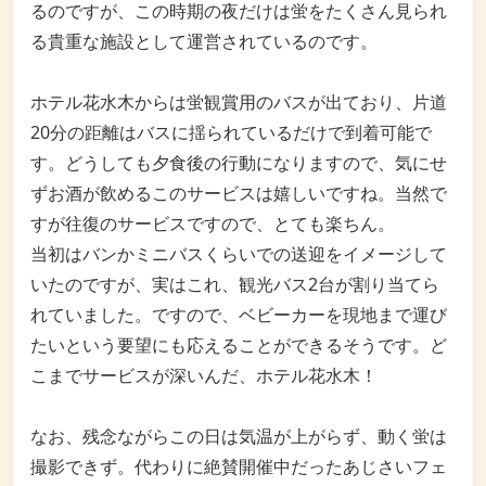
るのですが、この時期の夜だけは蛍をたくさん見られ
る貴重な施設として運営されているのです。
ホテル花水木からは蛍観賞用のバスが出ており、片道
20分の距離はバスに揺られているだけで到着可能で
す。どうしても夕食後の行動になりますので、気にせ
ずお酒が飲めるこのサービスは嬉しいですね。当然で
すが往復のサービスですので、とても楽ちん。
当初はバンかミニバスくらいでの送迎をイメージして
いたのですが、実はこれ、観光バス2台が割り当てら
れていました。ですので、ベビーカーを現地まで運び
たいという要望にも応えることができるそうです。ど
こまでサービスが深いんだ、ホテル花水木！
なお、残念ながらこの日は気温が上がらず、動く蛍は
撮影できず。代わりに絶賛開催中だったあじさいフェ