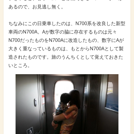
あるので、お見逃し無く。
ちなみにこの日乗車したのは、N700系を改良した新型
車両のN700A。Aが数字の脇に存在するものは元々
N700だったものをN700Aに改造したもの、数字にAが
大きく重なっているものは、もとからN700Aとして製
造されたものです。旅のうんちくとして覚えておきた
いところ。