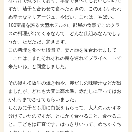
な出汁で煮られており、単品で食べてもおいしいので
すが、茄子と合わせて食べたときの、このえもいわれ
ぬ幸せなマリアージュ。やばい、これは、やばい。
100室超を誇る大型ホテルの、部屋の食事でこのクラ
スの料理が出てくるなんて、どんな仕組みなんでしょ
うか。ただただ、驚きます。
この料理を食べた段階で、妻と顔を見合わせまして
「これは、またそれぞれの親を連れてプライベートで
来たいね」と同意しました。
その後も松阪牛の焼き物や、赤だしの味噌汁などが出
ましたが、どれも大変に高水準。赤だしに至ってはお
かわりまでさせてもらいました。
ちなみに子ども用に白飯をもらって、大人のおかずを
分けていたのですが、とにかく食べること、食べるこ
と。子どもは正直です。はっきりいって、めちゃくち