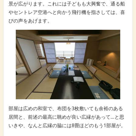
景が広がります。これには子どもも大興奮で、通る船
やセントレア空港へと向かう飛行機を指さしては、喜
びの声をあげます。
部屋は広めの和室で、布団を3枚敷いても余裕のある
居間と、前述の最高に眺めが良い広縁があって…と思
いきや、なんと広縁の脇には8畳ほどのもう1部屋が。