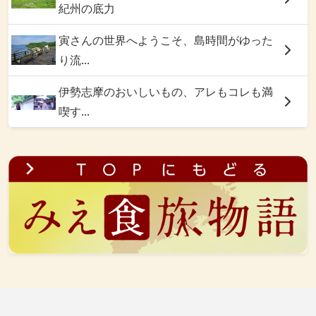
紀州の底力
寅さんの世界へようこそ、島時間がゆった
り流...
伊勢志摩のおいしいもの、アレもコレも満
喫す...