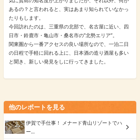
気に賢島の知名度が上がりましたが、それ以外、何が
あるの？と言われると、実はあまり知られていなかっ
たりもします。
今回訪れたのは、三重県の北部で、名古屋に近い、四
日市・鈴鹿市・亀山市・桑名市の”北勢エリア”。
関東圏から一番アクセスの良い場所なので、一泊二日
の日程で手軽に回れる上に、日本酒の造り酒屋も多い
と聞き、新しい発見をしに行ってきました。
他のレポートを見る
伊賀で手仕事！ メナード青山リゾートでハ
ー...