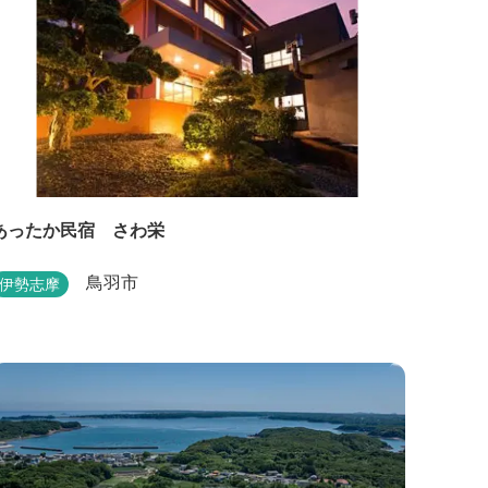
あったか民宿 さわ栄
鳥羽市
伊勢志摩