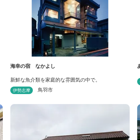
海幸の宿 なかよし
新鮮な魚介類を家庭的な雰囲気の中で。
鳥羽市
伊勢志摩