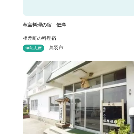
竜宮料理の宿 伝洋
相差町の料理宿
鳥羽市
伊勢志摩