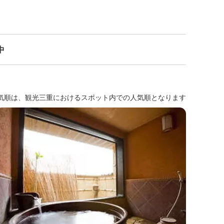
中
気順は、観光三重におけるスポット内での人気順となります