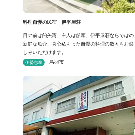
料理自慢の民宿 伊平屋荘
目の前は的矢湾、主人は船頭、伊平屋荘ならではの
新鮮な魚介、真心込もった自慢の料理の数々をお楽
しみいただけます。
鳥羽市
伊勢志摩