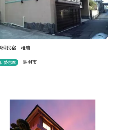
料理民宿 相浦
鳥羽市
伊勢志摩