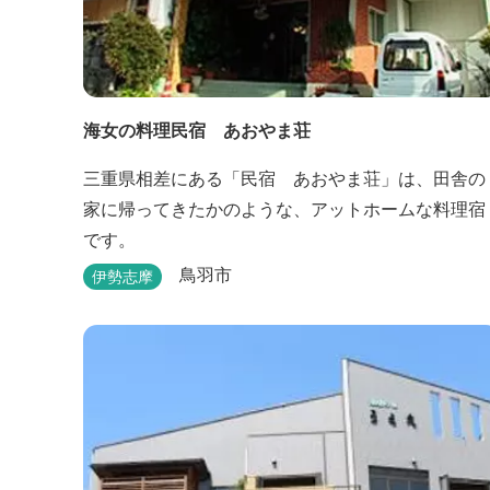
海女の料理民宿 あおやま荘
三重県相差にある「民宿 あおやま荘」は、田舎の
家に帰ってきたかのような、アットホームな料理宿
です。
鳥羽市
伊勢志摩