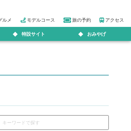
グルメ
モデルコース
旅の予約
アクセス
特設サイト
おみやげ