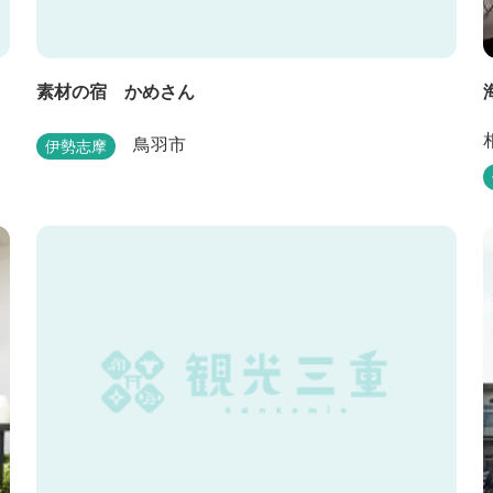
素材の宿 かめさん
鳥羽市
伊勢志摩