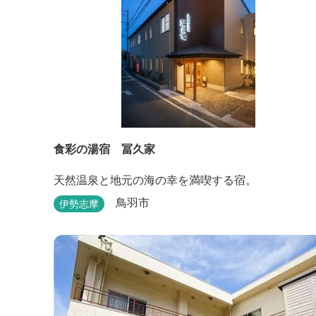
食彩の湯宿 冨久家
天然温泉と地元の海の幸を満喫する宿。
鳥羽市
伊勢志摩