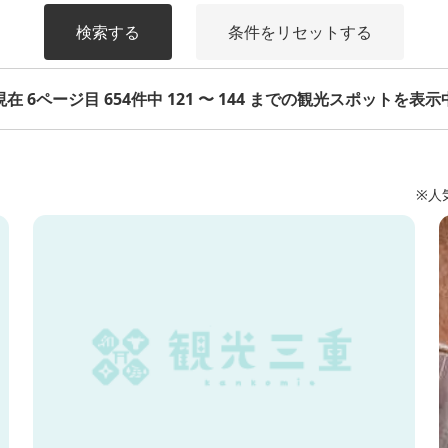
検索する
条件をリセットする
現在 6ページ目 654件中 121 〜 144 までの観光スポットを表示
※人