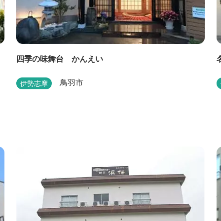
四季の味舞台 かんえい
鳥羽市
伊勢志摩