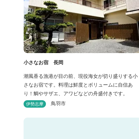
小さなお宿 長岡
潮風香る漁港が目の前、現役海女が切り盛りする小
さなお宿です。料理は鮮度とボリュームに自信あ
り！鯛やサザエ、アワビなどの舟盛付きです。
鳥羽市
伊勢志摩