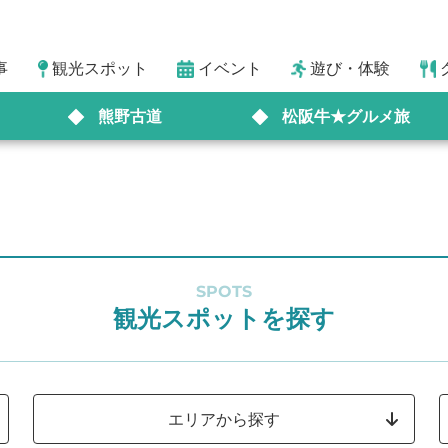
事
観光スポット
イベント
遊び・体験
熊野古道
松阪牛★グルメ旅
SPOTS
観光スポットを探す
エリアから探す