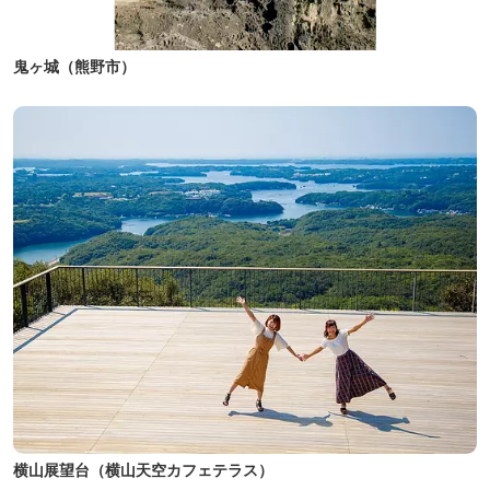
鬼ヶ城（熊野市）
横山展望台（横山天空カフェテラス）