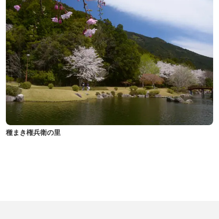
種まき権兵衛の里