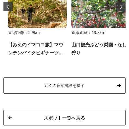
直線距離：5.9km
直線距離：13.8km
【みえのイマココ旅】マウ
山口観光ぶどう梨園・なし
ンテンバイクビギナーツア
狩り
ー
近くの宿泊施設を探す
スポット一覧へ戻る