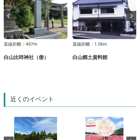
直線距離：497m
直線距離：1.0km
白山比咩神社（倭）
白山郷土資料館
近くのイベント