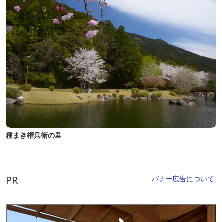
種まき権兵衛の里
PR
バナー広告について