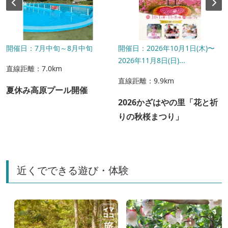
開催日：7月中旬～8月中旬
開催日：2026年10月1日(木)〜
2026年11月8日(日)...
直線距離：7.0km
直線距離：9.9km
夏休み高原プール開催
2026かざはやの里「花と祈
りの秋桜まつり」
近くでできる遊び・体験