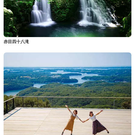
赤目四十八滝