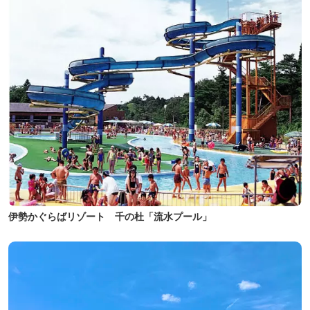
伊勢かぐらばリゾート 千の杜「流水プール」