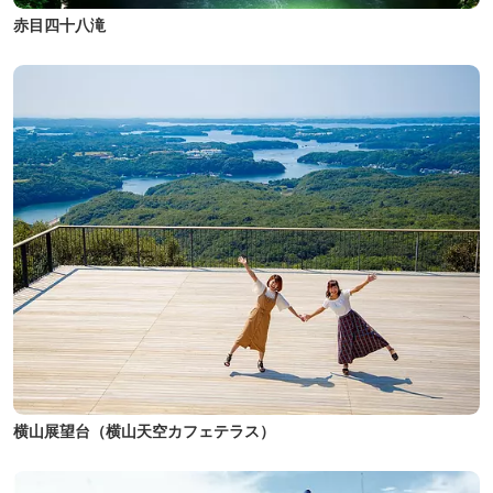
赤目四十八滝
横山展望台（横山天空カフェテラス）