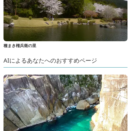
種まき権兵衛の里
AIによるあなたへのおすすめページ