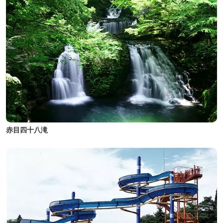
赤目四十八滝