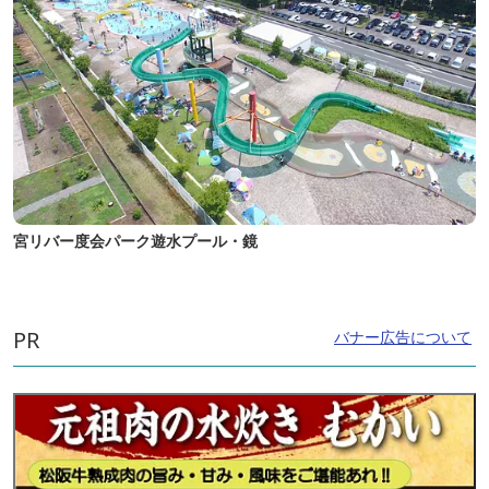
宮リバー度会パーク遊水プール・鏡
PR
バナー広告について