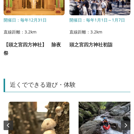
開催日：毎年12月31日
開催日：毎年1月1日～1月7日
直線距離：3.2km
直線距離：3.2km
【頭之宮四方神社】 除夜
頭之宮四方神社初詣
祭
近くでできる遊び・体験