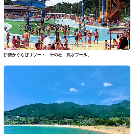
伊勢かぐらばリゾート 千の杜「流水プール」