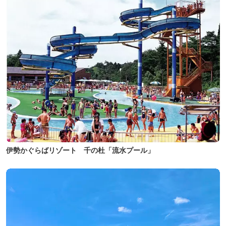
伊勢かぐらばリゾート 千の杜「流水プール」