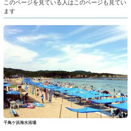
このページを見ている人はこのページも見てい
ます
千鳥ケ浜海水浴場