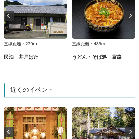
直線距離：220m
直線距離：485m
民泊 井戸ばた
うどん・そば処 宮路
近くのイベント