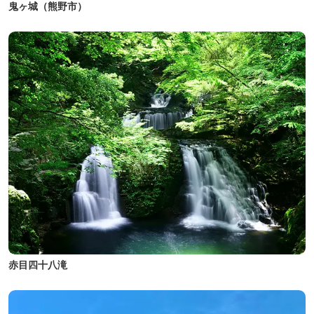
鬼ヶ城（熊野市）
赤目四十八滝