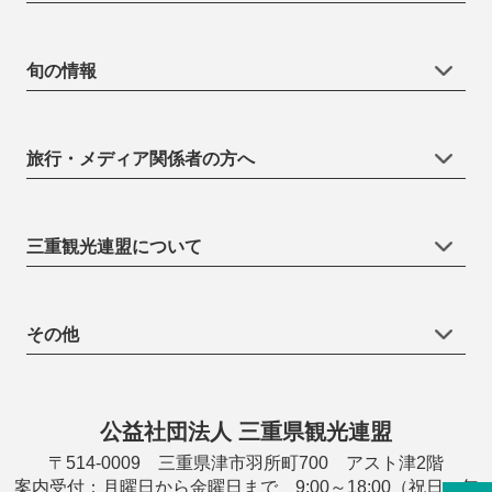
旬の情報
旅行・メディア関係者の方へ
三重観光連盟について
その他
公益社団法人 三重県観光連盟
〒514-0009 三重県津市羽所町700 アスト津2階
案内受付：月曜日から金曜日まで 9:00～18:00（祝日・年