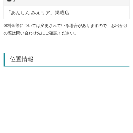
「あんしん みえリア」掲載店
※料金等については変更されている場合がありますので、お出かけ
の際は問い合わせ先にご確認ください。
位置情報