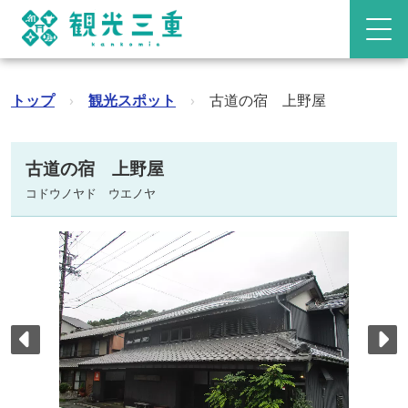
トップ
›
観光スポット
›
古道の宿 上野屋
古道の宿 上野屋
コドウノヤド ウエノヤ