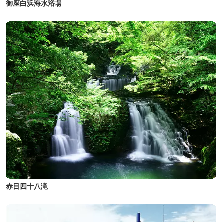
御座白浜海水浴場
赤目四十八滝