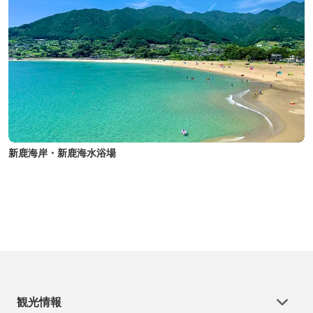
新鹿海岸・新鹿海水浴場
観光情報