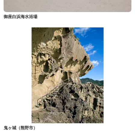
御座白浜海水浴場
鬼ヶ城（熊野市）