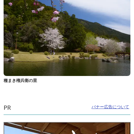
種まき権兵衛の里
PR
バナー広告について