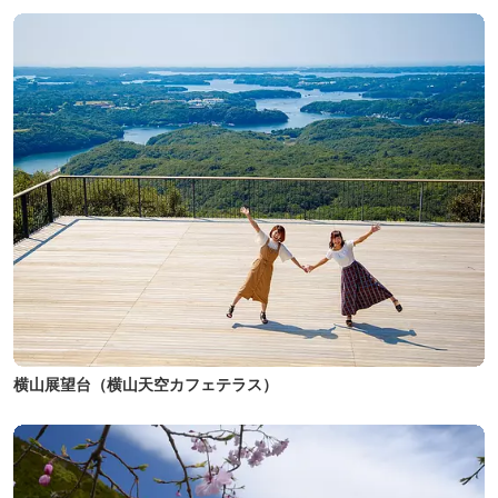
横山展望台（横山天空カフェテラス）