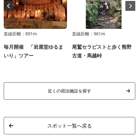
直線距離：891m
直線距離：961m
毎月開催 「岩屋堂ゆるま
尾鷲セラピストと歩く熊野
いり」ツアー
古道・馬越峠
近くの宿泊施設を探す
スポット一覧へ戻る