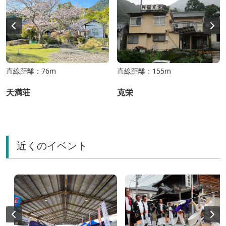
直線距離：76m
直線距離：155m
天満荘
克栄
近くのイベント