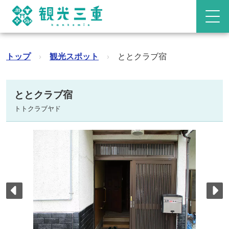
トップ
›
観光スポット
›
ととクラブ宿
ととクラブ宿
トトクラブヤド