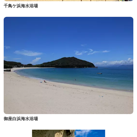
千鳥ケ浜海水浴場
御座白浜海水浴場