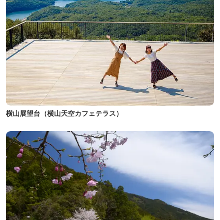
横山展望台（横山天空カフェテラス）