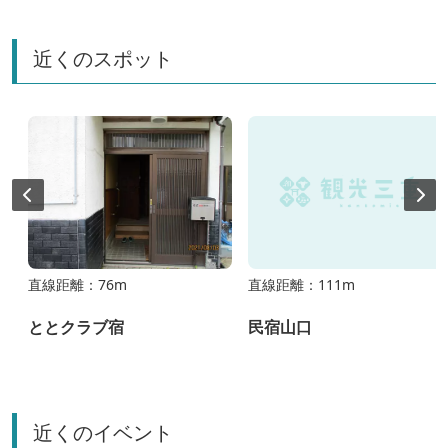
近くのスポット
直線距離：76m
直線距離：111m
ととクラブ宿
民宿山口
近くのイベント