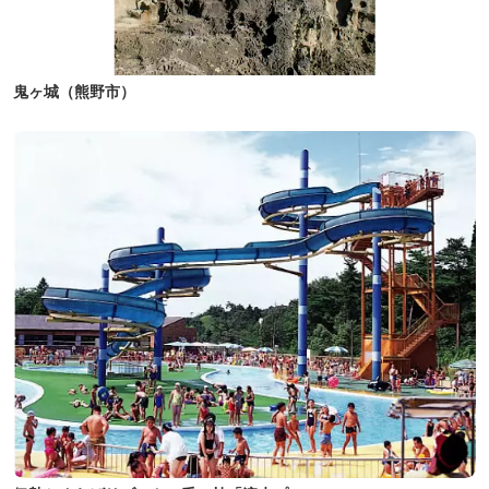
鬼ヶ城（熊野市）