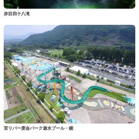
赤目四十八滝
宮リバー度会パーク遊水プール・鏡