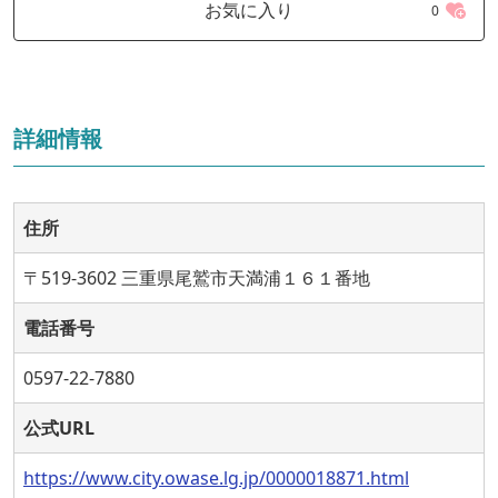
お気に入り
0
詳細情報
住所
〒519-3602 三重県尾鷲市天満浦１６１番地
電話番号
0597-22-7880
公式URL
https://www.city.owase.lg.jp/0000018871.html