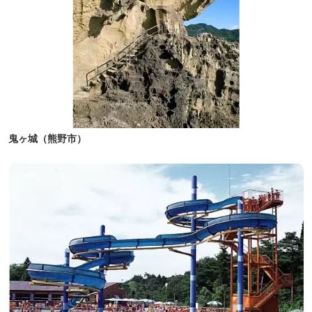
鬼ヶ城（熊野市）