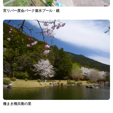
宮リバー度会パーク遊水プール・鏡
種まき権兵衛の里