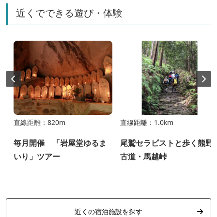
近くでできる遊び・体験
直線距離：820m
直線距離：1.0km
毎月開催 「岩屋堂ゆるま
尾鷲セラピストと歩く熊野
いり」ツアー
古道・馬越峠
近くの宿泊施設を探す