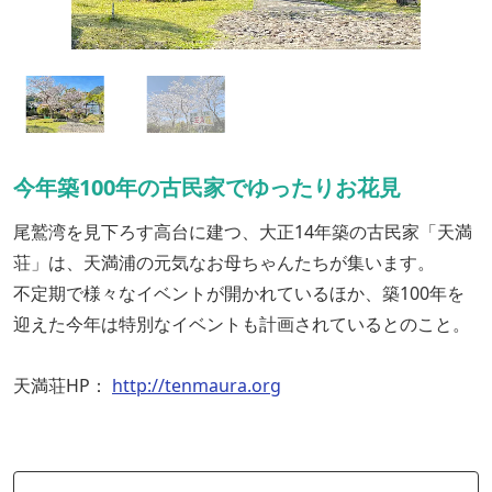
今年築100年の古民家でゆったりお花見
尾鷲湾を見下ろす高台に建つ、大正14年築の古民家「天満
荘」は、天満浦の元気なお母ちゃんたちが集います。
不定期で様々なイベントが開かれているほか、築100年を
迎えた今年は特別なイベントも計画されているとのこと。
天満荘HP：
http://tenmaura.org