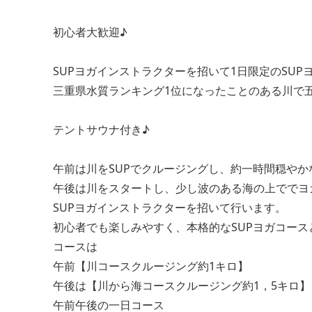
初心者大歓迎♪
SUPヨガインストラクターを招いて1日限定のSUP
三重県水質ランキング1位になったことのある川で五
テントサウナ付き♪
午前は川をSUPでクルージングし、約一時間穏やか
午後は川をスタートし、少し波のある海の上ででヨ
SUPヨガインストラクターを招いて行います。
初心者でも楽しみやすく、本格的なSUPヨガコース
コースは
午前【川コースクルージング約1キロ】
午後は【川から海コースクルージング約1，5キロ】
午前午後の一日コース