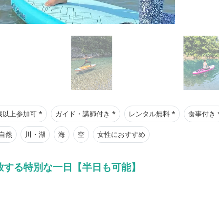
歳以上参加可 *
ガイド・講師付き *
レンタル無料 *
食事付き 
自然
川・湖
海
空
女性におすすめ
放する特別な一日【半日も可能】