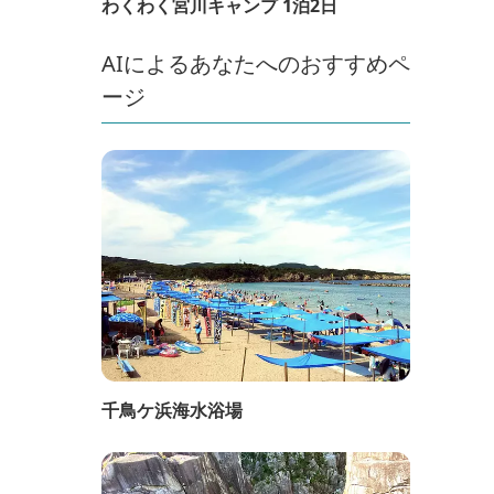
わくわく宮川キャンプ 1泊2日
AIによるあなたへのおすすめペ
ージ
千鳥ケ浜海水浴場