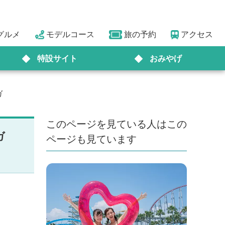
グルメ
モデルコース
旅の予約
アクセス
特設サイト
おみやげ
ガ
このページを見ている人はこの
ガ
ページも見ています