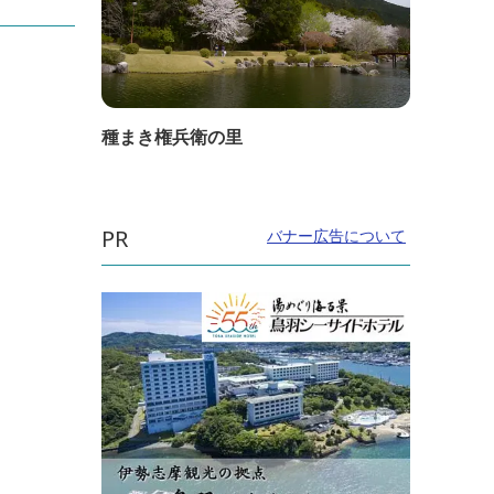
種まき権兵衛の里
PR
バナー広告について