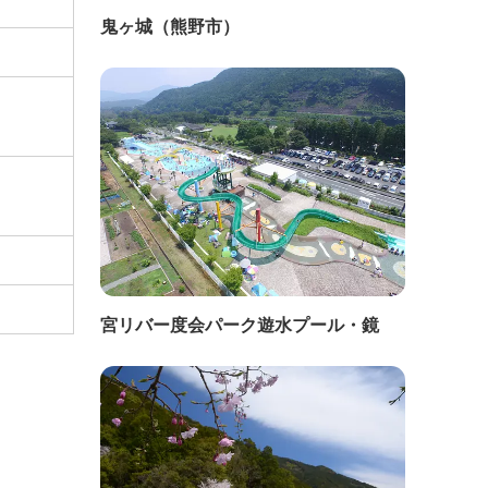
鬼ヶ城（熊野市）
宮リバー度会パーク遊水プール・鏡