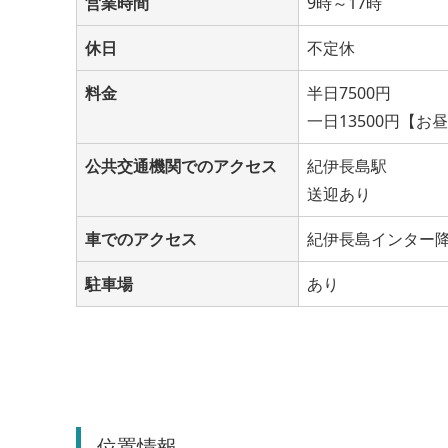
営業時間
9時～17時
休日
不定休
料金
半日7500円
一日13500円【
公共交通機関でのアクセス
紀伊長島駅
送迎あり
車でのアクセス
紀伊長島インター
駐車場
あり
位置情報