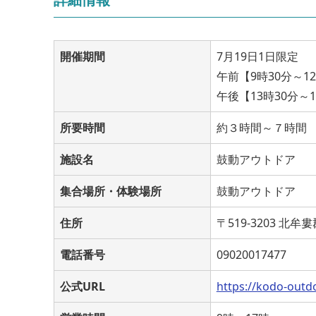
開催期間
7月19日1日限定
午前【9時30分～1
午後【13時30分～
所要時間
約３時間～７時間
施設名
鼓動アウトドア
集合場所・体験場所
鼓動アウトドア
住所
〒519-3203 北
電話番号
09020017477
公式URL
https://kodo-outd