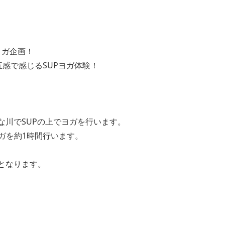
ヨガ企画！
感で感じるSUPヨガ体験！
な川でSUPの上でヨガを行います。
ガを約1時間行います。
となります。