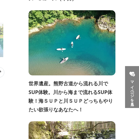
*
マイページを見る
世界遺産。熊野古道から流れる川で
SUP体験。川から海まで流れるSUP体
験！海ＳＵＰと川ＳＵＰどっちもやり
たい欲張りなあなたへ！