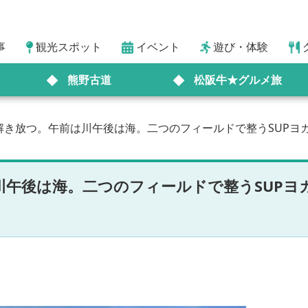
事
観光スポット
イベント
遊び・体験
熊野古道
松阪牛★グルメ旅
解き放つ。午前は川午後は海。二つのフィールドで整うSUPヨ
川午後は海。二つのフィールドで整うSUPヨ