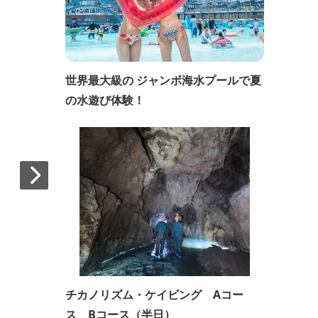
世界最大級の ジャンボ海水プールで夏
の水遊び体験！
チカノリズム・ケイビング Aコー
ス Bコース（半日）