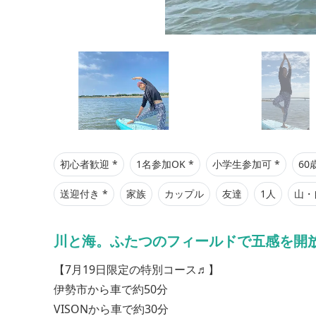
初心者歓迎 *
1名参加OK *
小学生参加可 *
60
送迎付き *
家族
カップル
友達
1人
山・
川と海。ふたつのフィールドで五感を開
【7月19日限定の特別コース♬】
伊勢市から車で約50分
VISONから車で約30分