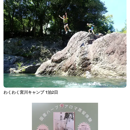
わくわく宮川キャンプ 1泊2日