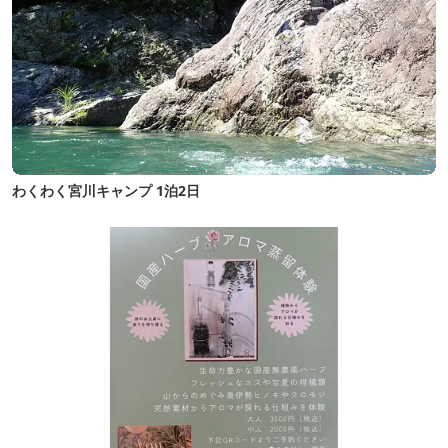
わくわく宮川キャンプ 1泊2日