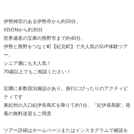
伊勢神宮のある伊勢市から約50分。
VISONから約30分
世界遺産の宝庫の熊野市まで約40分。
伊勢と熊野をつなぐ町【紀北町】で大人気のSUP体験ツア
ー。
シニア層にも大人気！
70歳以上でもご相談ください！
近隣に多数宿泊施設があり。旅⾏にぴったりのアクティビ
ティです
東紀州の入口紀伊長島ICを降りて約1分。「紀伊長島駅」発
着の無料送迎もご用意
ツアー詳細はホームページまたはインスタグラムで確認を