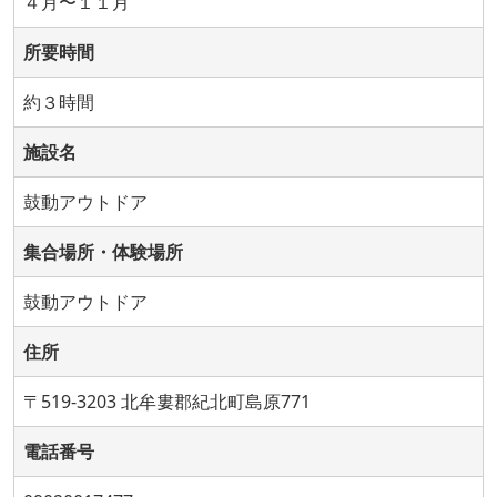
４月〜１１月
所要時間
約３時間
施設名
鼓動アウトドア
集合場所・体験場所
鼓動アウトドア
住所
〒519-3203 北牟婁郡紀北町島原771
電話番号