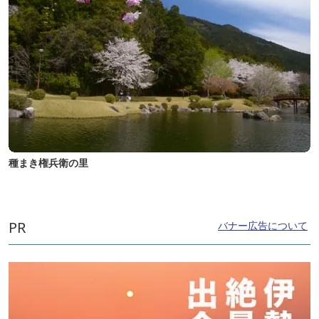
種まき権兵衛の里
PR
バナー広告について