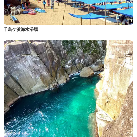
千鳥ケ浜海水浴場