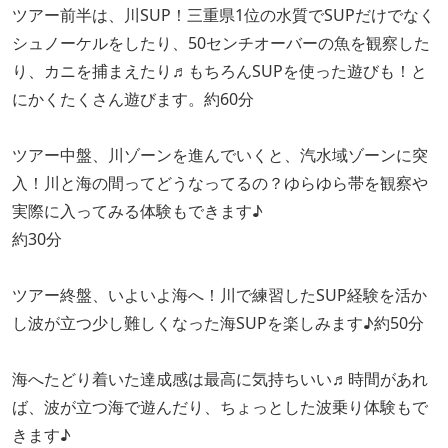
ツアー前半は、川SUP！三重県1位の水質でSUPだけでなく
シュノーケルをしたり、50センチオーバーの魚を観察した
り、カニを捕まえたり♬もちろんSUPを使った遊びも！と
にかくたくさん遊びます。約60分
ツアー中盤、川ゾーンを進んでいくと、汽水域ゾーンに突
入！川と海の間ってどうなってるの？ゆらゆら帯を観察や
実際に入ってみる体験もできます♪
約30分
ツアー終盤、いよいよ海へ！川で練習したSUP経験を活か
し波が立つ少し難しくなった海SUPを楽しみます♪約50分
海へたどり着いた達成感は最高に気持ちいい♬時間があれ
ば、波が立つ海で遊んだり、ちょっとした波乗り体験もで
きます♪