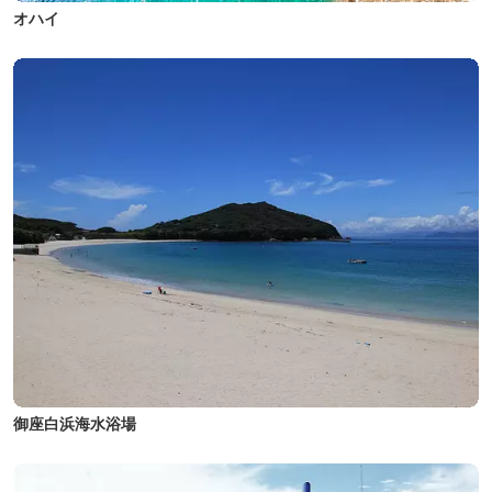
オハイ
御座白浜海水浴場