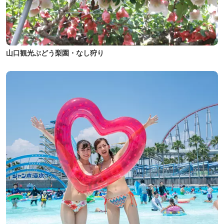
山口観光ぶどう梨園・なし狩り