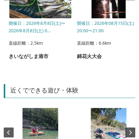
日
開催日：2026年8月8日(土)〜
開催日：2026年08月15日(土)
2026年8月8日(土) 0...
20:00〜21:00
直線距離：2.5km
直線距離：6.6km
きいながしま港市
錦花火大会
近くでできる遊び・体験