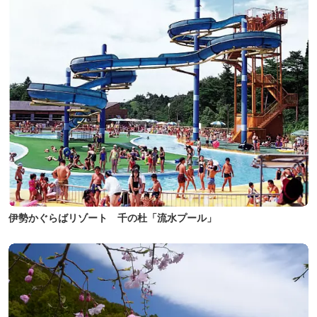
伊勢かぐらばリゾート 千の杜「流水プール」