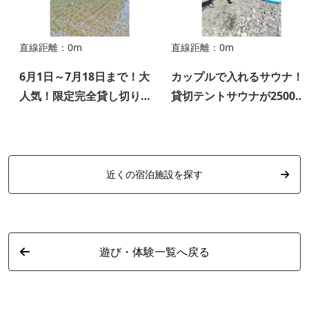
直線距離：0m
直線距離：0m
6月1日～7月18日まで！大
カップルで入れるサウナ！
人気！限定完全貸し切りド
貸切テントサウナが2500
ッグSUPツアー♬
円！全国トップクラスの水
質の川が水風呂に！
近くの宿泊施設を探す
遊び・体験一覧へ戻る