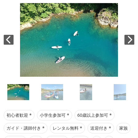
初心者歓迎 *
小学生参加可 *
60歳以上参加可 *
ガイド・講師付き *
レンタル無料 *
送迎付き *
家族