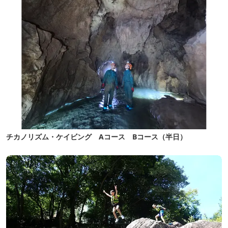
チカノリズム・ケイビング Aコース Bコース（半日）