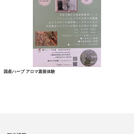
国産ハーブ アロマ蒸留体験