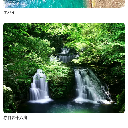
オハイ
赤目四十八滝