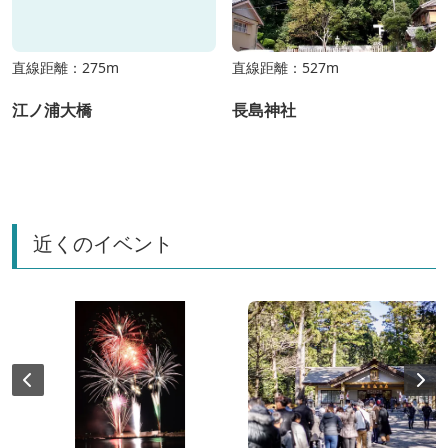
直線距離：275m
直線距離：527m
江ノ浦大橋
長島神社
近くのイベント