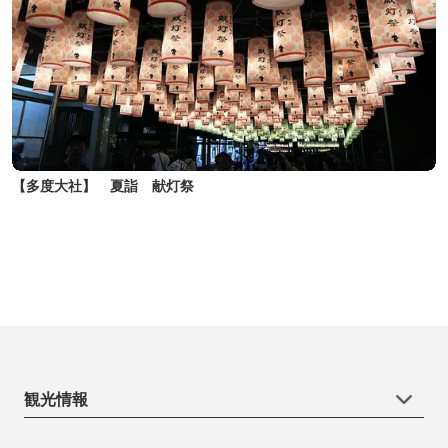
【多度大社】 夏詣 献灯祭
観光情報