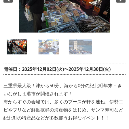
開催日：2025年12月02日(火)〜2025年12月30日(火)
三重県最大級！津から50分、海から0分の紀北町年末・き
いながしま港市が開催されます！
海からすぐの会場では、多くのブースが軒を連ね、伊勢エ
ビやブリなど鮮度抜群の海産物をはじめ、サンマ寿司など
紀北町の特産品などが多数揃うお得なイベント！！