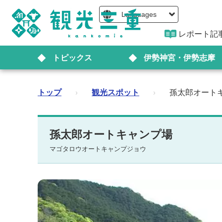
Languages
レポート記
トピックス
伊勢神宮・伊勢志摩
トップ
›
観光スポット
›
孫太郎オート
孫太郎オートキャンプ場
マゴタロウオートキャンプジョウ