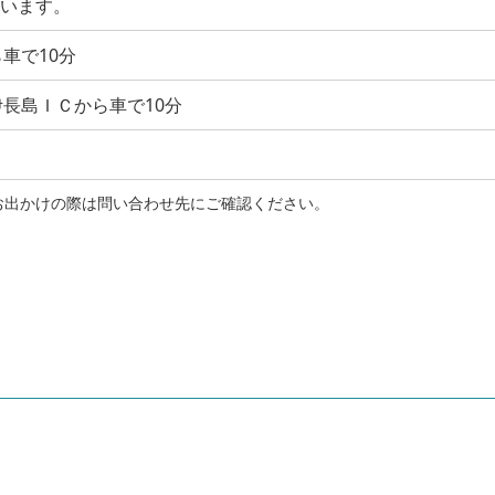
ています。
車で10分
長島ＩＣから車で10分
お出かけの際は問い合わせ先にご確認ください。