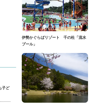
伊勢かぐらばリゾート 千の杜「流水
プール」
も子ど