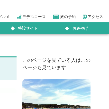
グルメ
モデルコース
旅の予約
アクセス
特設サイト
おみやげ
このページを見ている人はこの
ページも見ています