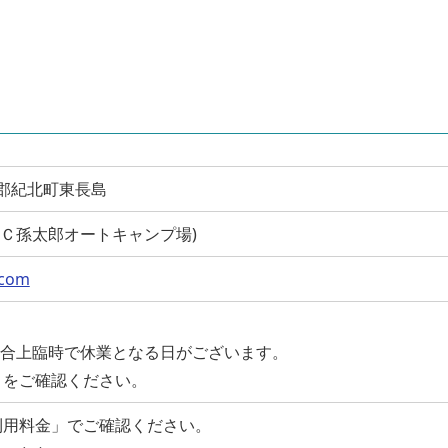
牟婁郡紀北町東長島
 (ＭＡＣ孫太郎オートキャンプ場)
.com
都合上臨時で休業となる日がございます。
トをご確認ください。
利用料金」でご確認ください。