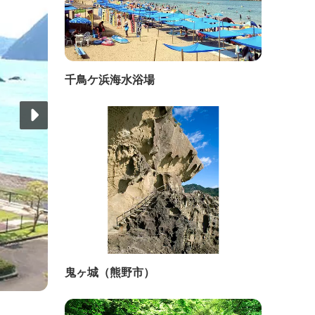
千鳥ケ浜海水浴場
鬼ヶ城（熊野市）