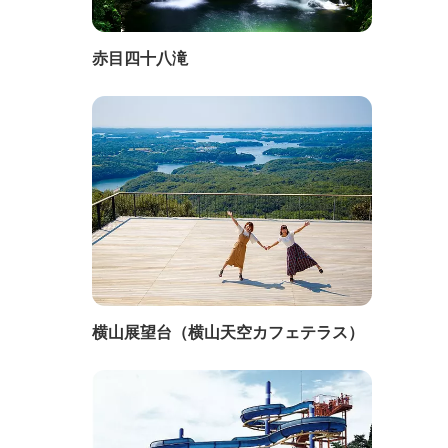
赤目四十八滝
横山展望台（横山天空カフェテラス）