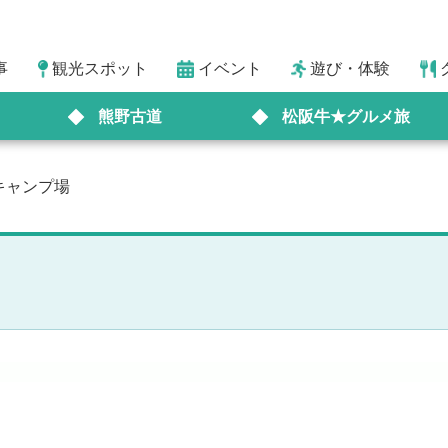
事
観光スポット
イベント
遊び・体験
熊野古道
松阪牛★グルメ旅
キャンプ場