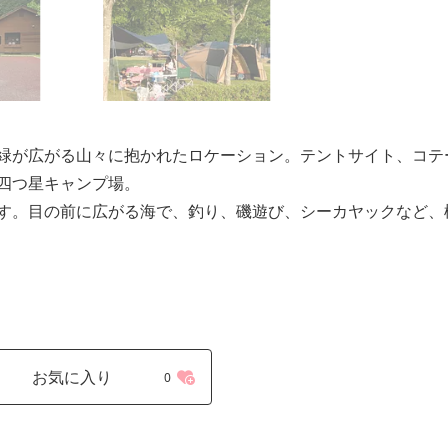
緑が広がる山々に抱かれたロケーション。テントサイト、コテ
四つ星キャンプ場。
す。目の前に広がる海で、釣り、磯遊び、シーカヤックなど、
お気に入り
0