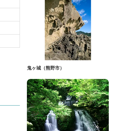
鬼ヶ城（熊野市）