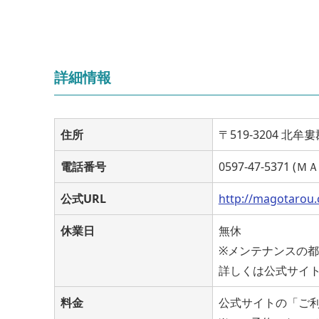
詳細情報
住所
〒519-3204 北
電話番号
0597-47-5371
公式URL
http://magotarou
休業日
無休
※メンテナンスの
詳しくは公式サイ
料金
公式サイトの「ご