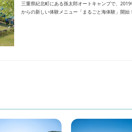
三重県紀北町にある孫太郎オートキャンプで、2019
からの新しい体験メニュー「まるごと海体験」開始
する海上釣堀「正徳丸」とのコラボ企画で、魚の調
調理までをじっくり楽しめるのが魅力です。家族み
楽しめる「まるごと海体験」についても詳しく取材
ました。