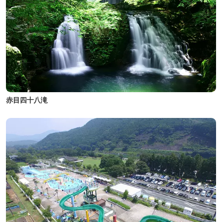
赤目四十八滝