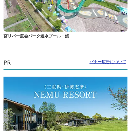
宮リバー度会パーク遊水プール・鏡
PR
バナー広告について