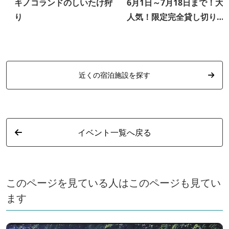
キノコランドのしいたけ狩
6月1日～7月18日まで！大
り
人気！限定完全貸し切りド
ッグSUPツアー♬
近くの宿泊施設を探す
イベント一覧へ戻る
このページを見ている人はこのページも見てい
ます