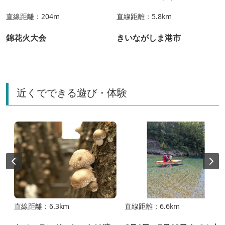
直線距離：204m
直線距離：5.8km
錦花火大会
きいながしま港市
近くでできる遊び・体験
直線距離：6.3km
直線距離：6.6km