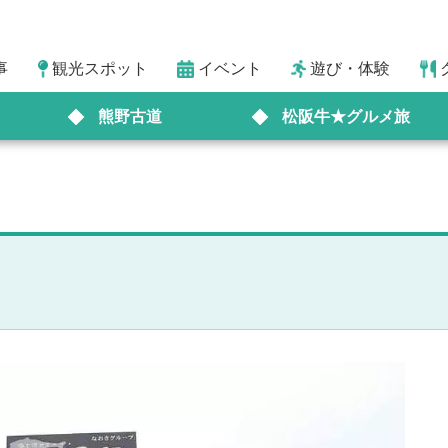
事
観光スポット
イベント
遊び・体験
熊野古道
松阪牛★グルメ旅