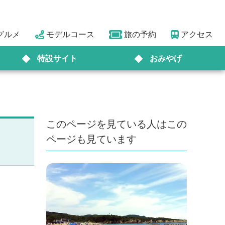
グルメ
モデルコース
旅の予約
アクセス
特設サイト
おみやげ
このページを見ている人はこの
ページも見ています