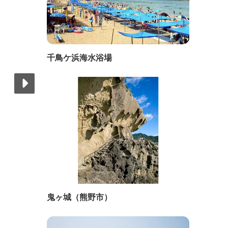
千鳥ケ浜海水浴場
鬼ヶ城（熊野市）