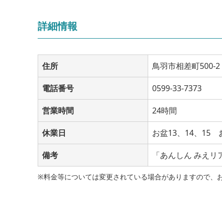
詳細情報
住所
鳥羽市相差町500-2
電話番号
0599-33-7373
営業時間
24時間
休業日
お盆13、14、15 
備考
「あんしん みえリ
※料金等については変更されている場合がありますので、