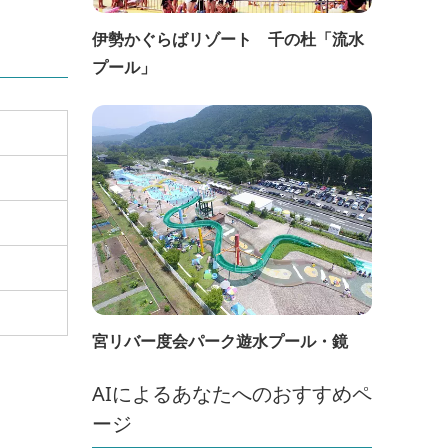
伊勢かぐらばリゾート 千の杜「流水
プール」
宮リバー度会パーク遊水プール・鏡
AIによるあなたへのおすすめペ
ージ