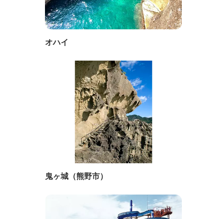
オハイ
鬼ヶ城（熊野市）