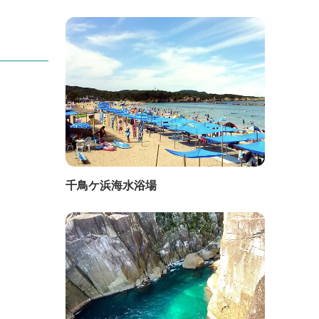
千鳥ケ浜海水浴場