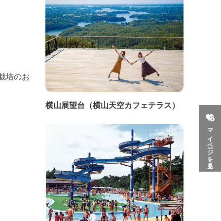
栽培のお
横山展望台（横山天空カフェテラス）
マイページを見る