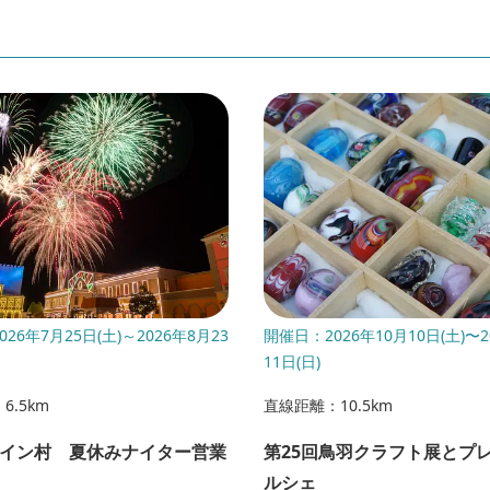
26年7月25日(土)～2026年8月23
開催日：2026年10月10日(土)〜2
11日(日)
6.5km
直線距離：10.5km
イン村 夏休みナイター営業
第25回鳥羽クラフト展とプ
ルシェ