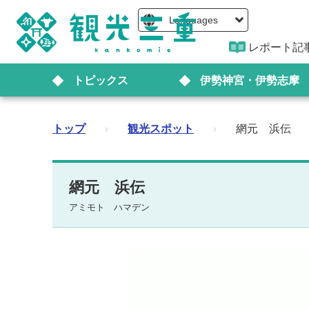
Languages
レポート記
トピックス
伊勢神宮・伊勢志摩
トップ
›
観光スポット
›
網元 浜伝
網元 浜伝
アミモト ハマデン