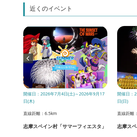
近くのイベント
年9月29
開催日：2026年7月4日(土)～2026年9月17
開催日：20
日(木)
日(日)
直線距離：6.5km
直線距離：
志摩スペイン村「サマーフィエスタ」
志摩スペ