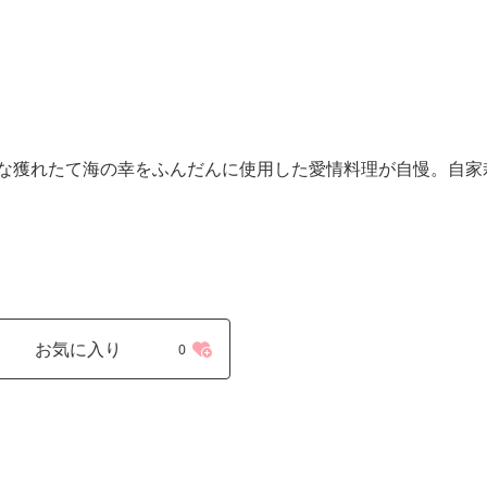
な獲れたて海の幸をふんだんに使用した愛情料理が自慢。自家
お気に入り
0