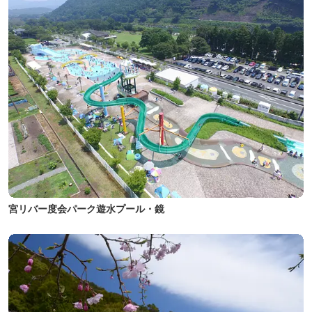
宮リバー度会パーク遊水プール・鏡