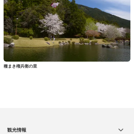
種まき権兵衛の里
観光情報