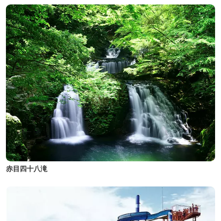
赤目四十八滝