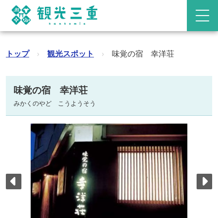
トップ
›
観光スポット
›
味覚の宿 幸洋荘
味覚の宿 幸洋荘
みかくのやど こうようそう