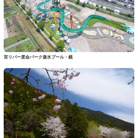
宮リバー度会パーク遊水プール・鏡