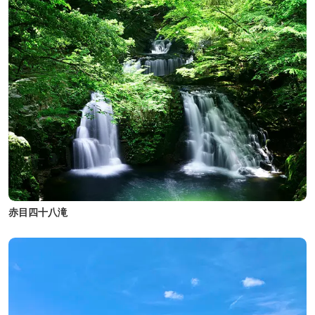
赤目四十八滝