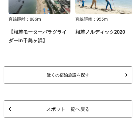
直線距離：886m
直線距離：955m
【相差モーターパラグライ
相差ノルディック2020
ダーin千鳥ヶ浜】
近くの宿泊施設を探す
スポット一覧へ戻る