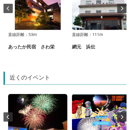
直線距離：53m
直線距離：111m
あったか民宿 さわ栄
網元 浜伝
近くのイベント