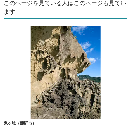
このページを見ている人はこのページも見てい
ます
鬼ヶ城（熊野市）