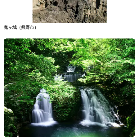
鬼ヶ城（熊野市）