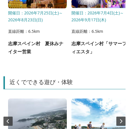
開催日：2026年7月25日(土)～
開催日：2026年7月4日(土)～
2026年8月23日(日)
2026年9月17日(木)
直線距離：6.5km
直線距離：6.5km
タ
志摩スペイン村 夏休みナ
志摩スペイン村「サマーフ
４
イター営業
ィエスタ」
近くでできる遊び・体験