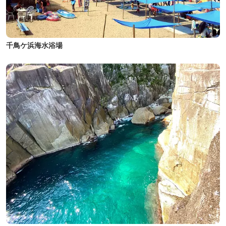
千鳥ケ浜海水浴場