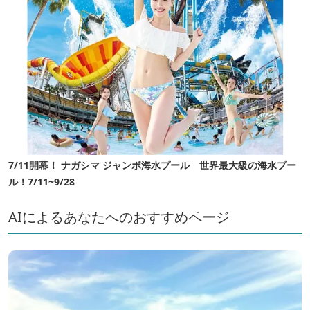
7/11開幕！ ナガシマ ジャンボ海水プール 世界最大級の海水プー
ル！7/11~9/28
AIによるあなたへのおすすめページ