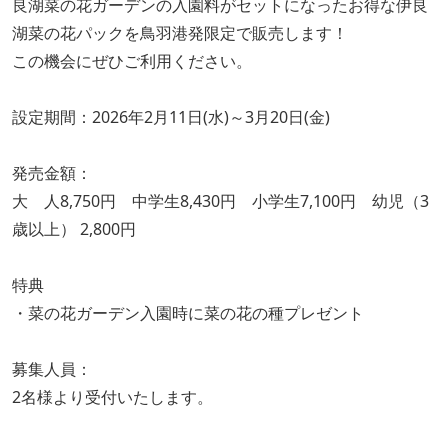
良湖菜の花ガーデンの入園料がセットになったお得な伊良
湖菜の花パックを鳥羽港発限定で販売します！
この機会にぜひご利用ください。
設定期間：2026年2月11日(水)～3月20日(金)
発売金額：
大 人8,750円 中学生8,430円 小学生7,100円 幼児（3
歳以上） 2,800円
特典
・菜の花ガーデン入園時に菜の花の種プレゼント
募集人員：
2名様より受付いたします。