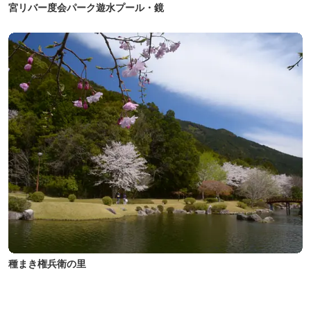
宮リバー度会パーク遊水プール・鏡
種まき権兵衛の里