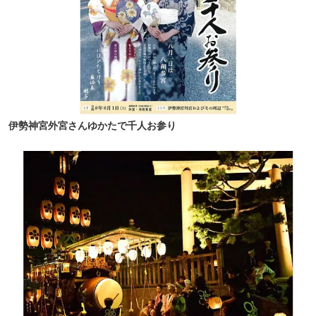
伊勢神宮外宮さんゆかたで千人お参り