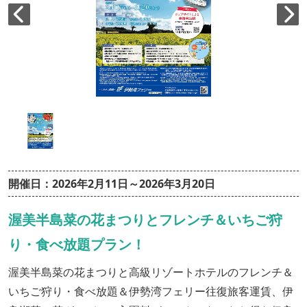
開催日：2026年2月11日～2026年3月20日
渥美半島菜の花まつりとフレンチ＆いちご狩
り・食べ放題プラン！
渥美半島菜の花まつりと高級リゾートホテルのフレンチ＆
いちご狩り・食べ放題＆伊勢湾フェリー往復旅客運賃、伊