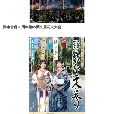
津市合併20周年第65回久居花火大会