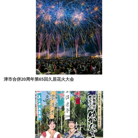
津市合併20周年第65回久居花火大会