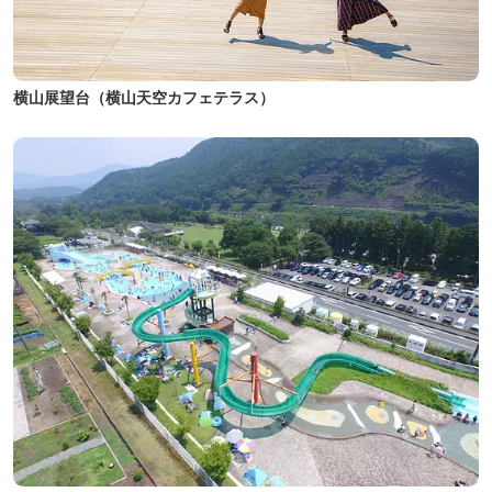
横山展望台（横山天空カフェテラス）