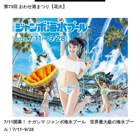
第73回 おわせ港まつり【花火】
7/11開幕！ ナガシマ ジャンボ海水プール 世界最大級の海水プー
ル！7/11~9/28