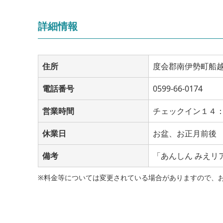
詳細情報
住所
度会郡南伊勢町船越1
電話番号
0599-66-0174
営業時間
チェックイン１４
休業日
お盆、お正月前後
備考
「あんしん みえリ
※料金等については変更されている場合がありますので、