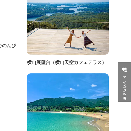
でのんび
横山展望台（横山天空カフェテラス）
マイページを見る