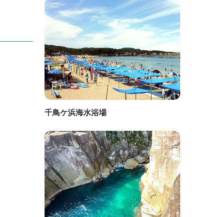
千鳥ケ浜海水浴場