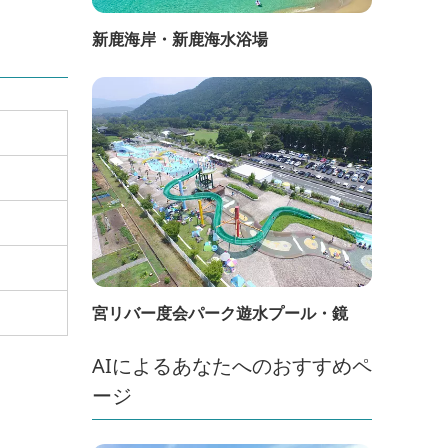
新鹿海岸・新鹿海水浴場
宮リバー度会パーク遊水プール・鏡
AIによるあなたへのおすすめペ
ージ