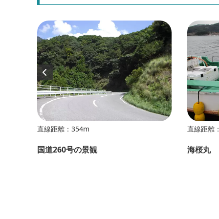
直線距離：354m
直線距離：
国道260号の景観
海桜丸