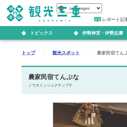
Languages
レポート記
トピックス
伊勢神宮・伊勢志摩
トップ
›
観光スポット
›
農家民宿てん
農家民宿てんぷな
ノウカミンシュクテンプナ