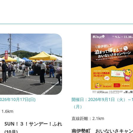
26年10月17日(日)
開催日：2026年9月1日（火）～1
（月）
1.6km
直線距離：2.1km
 SUN！３！サンデー！ふれ
南伊勢町 おいないさキャ
(10月)