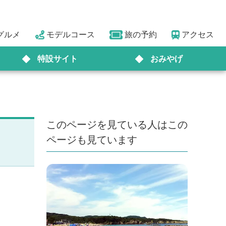
グルメ
モデルコース
旅の予約
アクセス
特設サイト
おみやげ
このページを見ている人はこの
ページも見ています