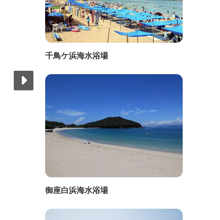
千鳥ケ浜海水浴場
御座白浜海水浴場