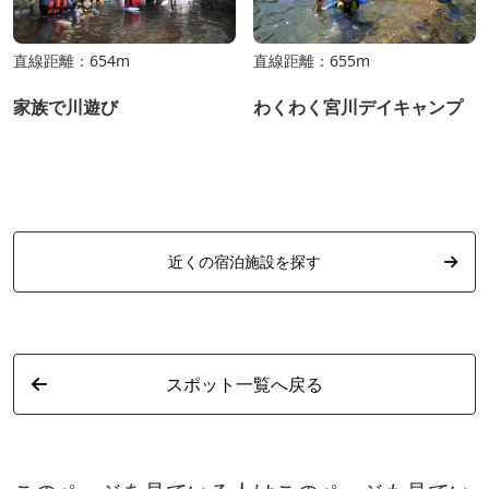
直線距離：654m
直線距離：655m
家族で川遊び
わくわく宮川デイキャンプ
近くの宿泊施設を探す
スポット一覧へ戻る