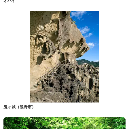
オハイ
鬼ヶ城（熊野市）