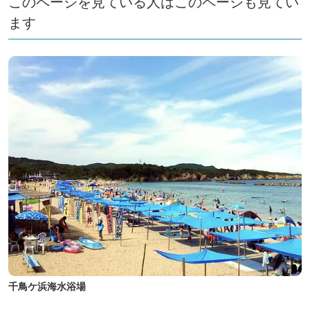
このページを見ている人はこのページも見てい
ます
千鳥ケ浜海水浴場