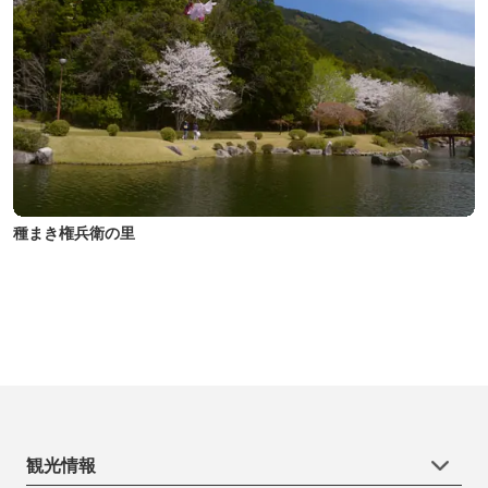
種まき権兵衛の里
観光情報