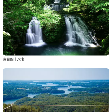
赤目四十八滝