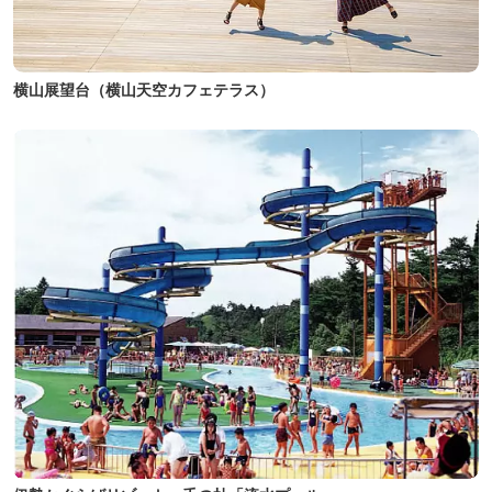
横山展望台（横山天空カフェテラス）