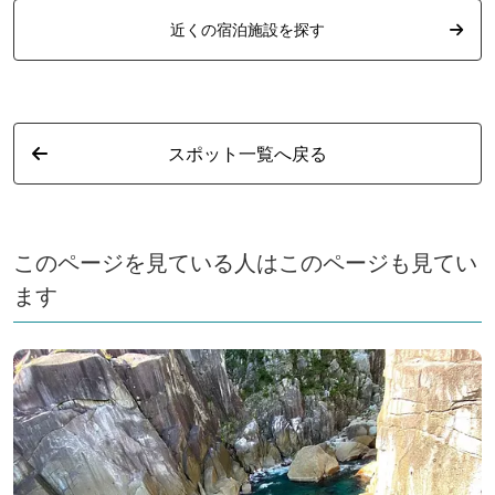
近くの宿泊施設を探す
スポット一覧へ戻る
このページを見ている人はこのページも見てい
ます