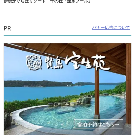
伊勢かぐらばリゾート 千の杜「流水プール」
PR
バナー広告について