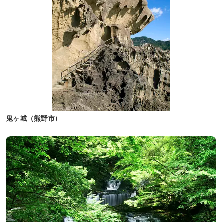
鬼ヶ城（熊野市）