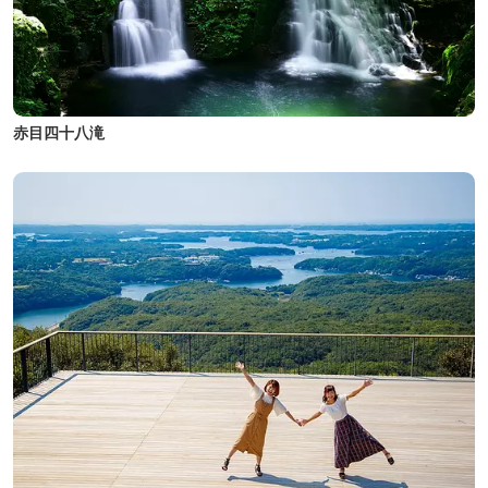
赤目四十八滝