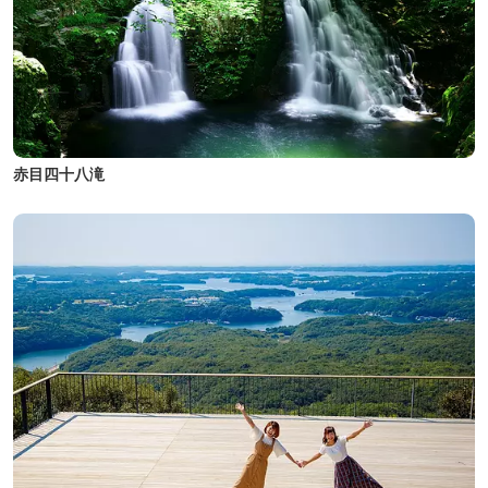
赤目四十八滝