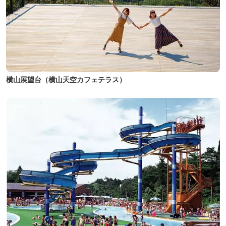
横山展望台（横山天空カフェテラス）