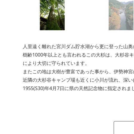
人里遠く離れた宮川ダム貯水湖から更に登った山奥
樹齢1000年以上とも言われるこの大杉は、大杉
により大切に守られています。
またこの地は大樹が豊富であった事から、伊勢神宮
近隣の大杉谷キャンプ場も近くに小川が流れ、深い
1955(S30)年4月7日に県の天然記念物に指定されま