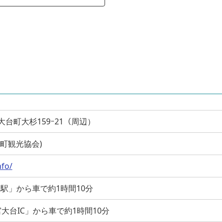
気郡大台町大杉159ｰ21（周辺）
(大台町観光協会)
nfo/
谷駅」から車で約1時間10分
大台IC」から車で約1時間10分