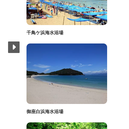
千鳥ケ浜海水浴場
御座白浜海水浴場