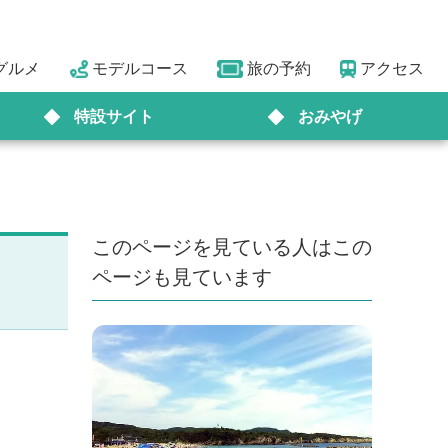
グルメ
モデルコース
旅の予約
アクセス
特設サイト
おみやげ
このページを見ている人はこの
ページも見ています