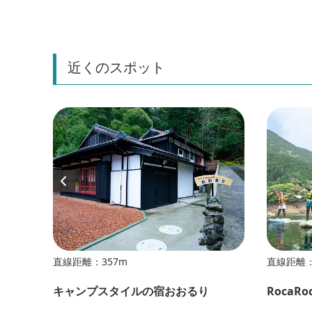
近くのスポット
直線距離：357m
直線距離：
キャンプスタイルの宿おおるり
RocaR