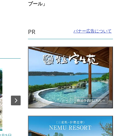
プール」
PR
バナー広告について
8月5日
開催日：2026年8月25日（火）〜8月27日
開催日