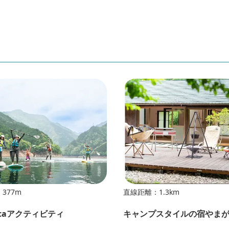
377m
直線距離：1.3km
ocaアクティビティ
キャンプスタイルの宿やま