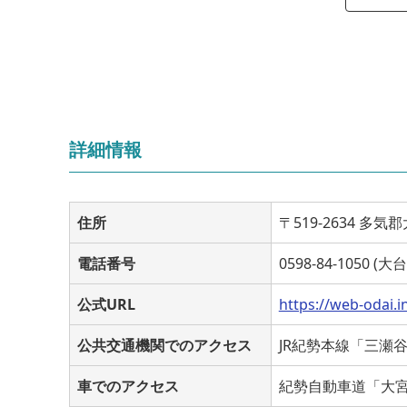
詳細情報
住所
〒519-2634 多
電話番号
0598-84-1050 
公式URL
https://web-odai.i
公共交通機関でのアクセス
JR紀勢本線「三瀬
車でのアクセス
紀勢自動車道「大宮