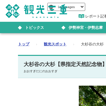
Languages
レポート記
トピックス
伊勢神宮・伊勢志摩
トップ
›
観光スポット
›
大杉谷の大杉
大杉谷の大杉【県指定天然記念物
おおすぎだにのおおすぎ