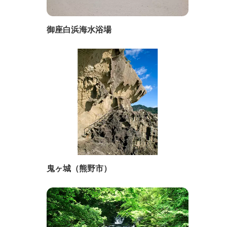
御座白浜海水浴場
鬼ヶ城（熊野市）