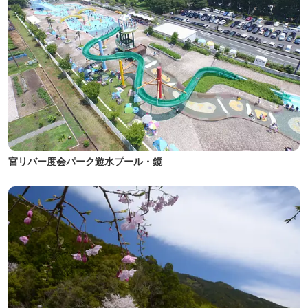
宮リバー度会パーク遊水プール・鏡