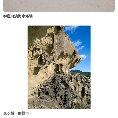
御座白浜海水浴場
鬼ヶ城（熊野市）