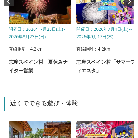
開催日：2026年7月25日(土)～
開催日：2026年7月4日(土)～
2026年8月23日(日)
2026年9月17日(木)
直線距離：4.2km
直線距離：4.2km
ル
志摩スペイン村 夏休みナ
志摩スペイン村「サマーフ
イター営業
ィエスタ」
近くでできる遊び・体験