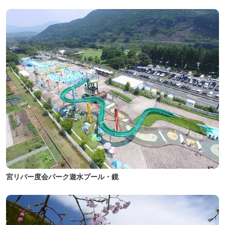
宮リバー度会パーク遊水プール・鏡