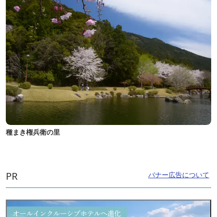
種まき権兵衛の里
PR
バナー広告について