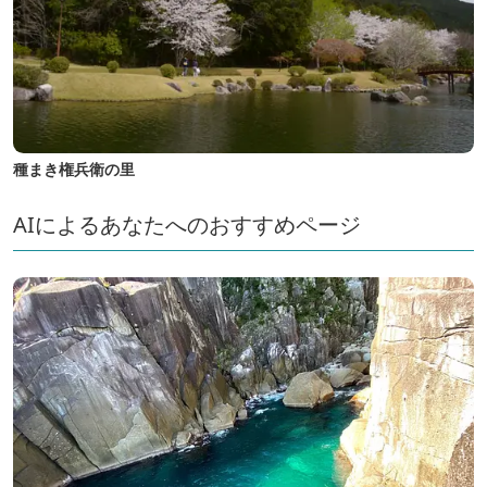
種まき権兵衛の里
AIによるあなたへのおすすめページ