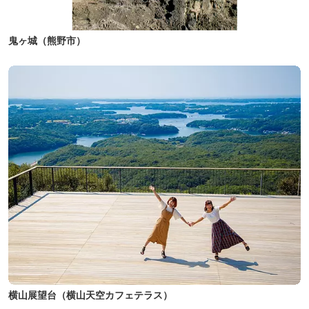
鬼ヶ城（熊野市）
横山展望台（横山天空カフェテラス）