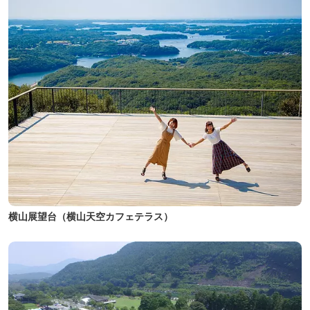
横山展望台（横山天空カフェテラス）