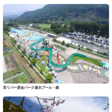
宮リバー度会パーク遊水プール・鏡