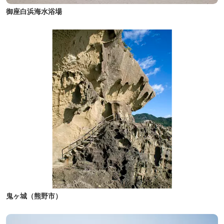
御座白浜海水浴場
鬼ヶ城（熊野市）