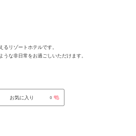
えるリゾートホテルです。
ような非日常をお過ごしいただけます。
お気に入り
0