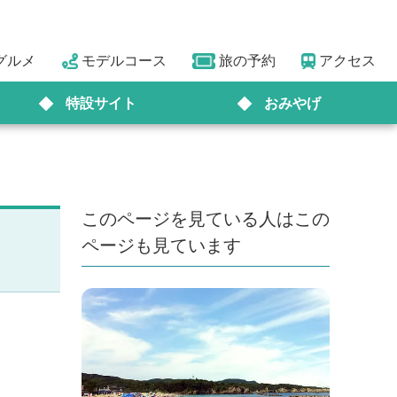
グルメ
モデルコース
旅の予約
アクセス
特設サイト
おみやげ
このページを見ている人はこの
ページも見ています