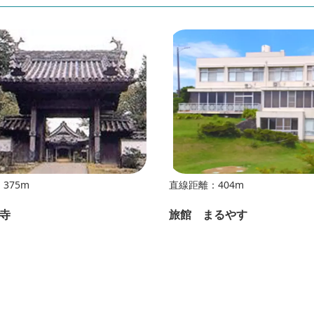
375m
直線距離：404m
寺
旅館 まるやす