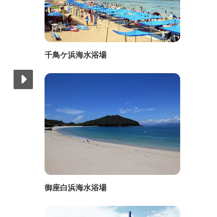
千鳥ケ浜海水浴場
御座白浜海水浴場