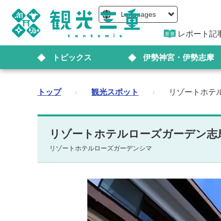
Languages
レポート記
トピックス
伊勢神宮・伊勢志摩
トップ
›
観光スポット
›
リゾートホテ
リゾートホテルローズガーデン志
リゾートホテルローズガーデンシマ