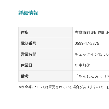
詳細情報
住所
志摩市阿児町国府34
電話番号
0599-47-5876
営業時間
チェックイン15：0
休業日
年中無休
備考
「あんしん みえリ
※料金等については変更されている場合がありますので、