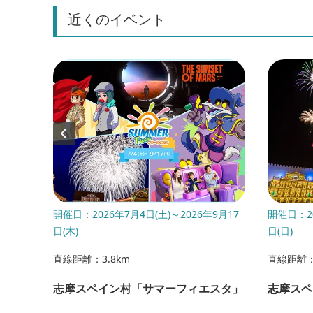
近くのイベント
開催日：2026年7月4日(土)～2026年9月17
開催日：20
日(木)
日(日)
直線距離：3.8km
直線距離：
志摩スペイン村「サマーフィエスタ」
志摩スペ
ト展示