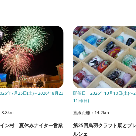
26年7月25日(土)～2026年8月23
開催日：2026年10月10日(土)〜2
11日(日)
3.8km
直線距離：14.2km
イン村 夏休みナイター営業
第25回鳥羽クラフト展とプ
ルシェ