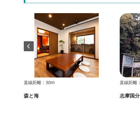
直線距離：30m
直線距離：
森と海
志摩国分