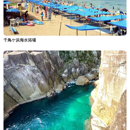
千鳥ケ浜海水浴場