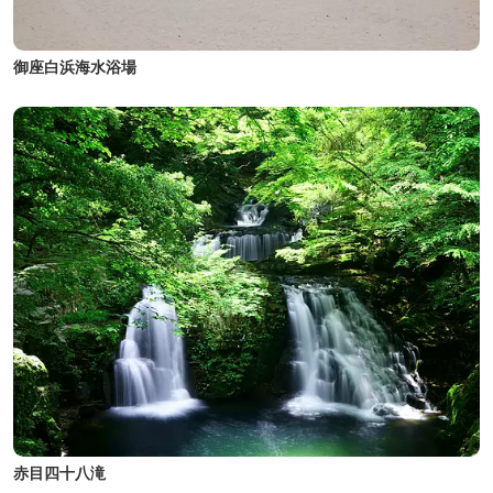
御座白浜海水浴場
赤目四十八滝