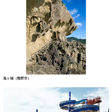
鬼ヶ城（熊野市）