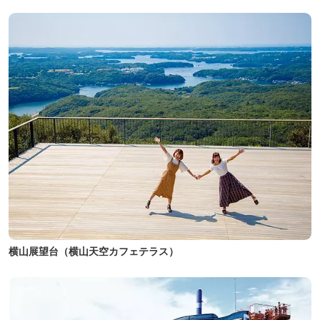
横山展望台（横山天空カフェテラス）