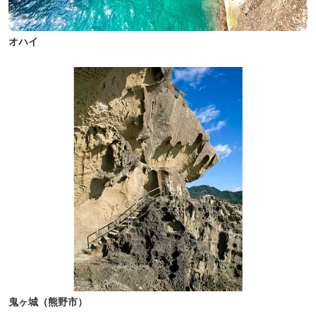
オハイ
鬼ヶ城（熊野市）