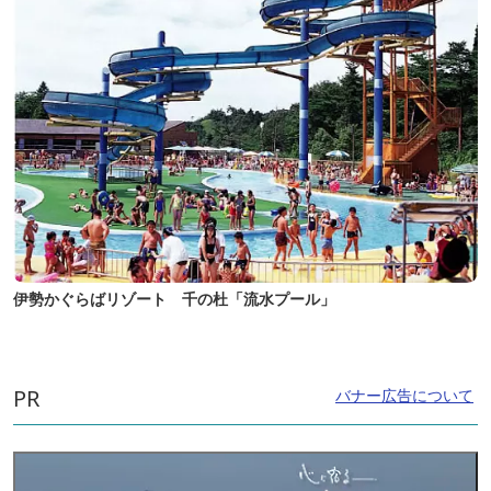
伊勢かぐらばリゾート 千の杜「流水プール」
PR
バナー広告について