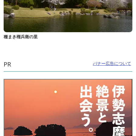
種まき権兵衛の里
PR
バナー広告について