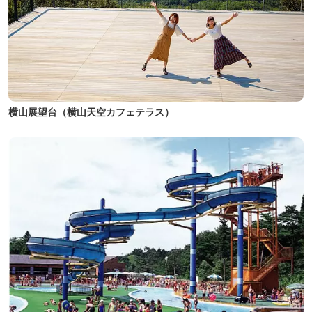
横山展望台（横山天空カフェテラス）