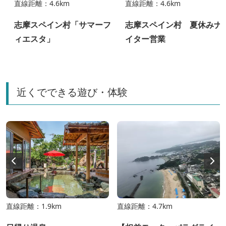
直線距離：4.6km
直線距離：4.6km
ル
志摩スペイン村「サマーフ
志摩スペイン村 夏休みナ
ィエスタ」
イター営業
近くでできる遊び・体験
直線距離：1.9km
直線距離：4.7km