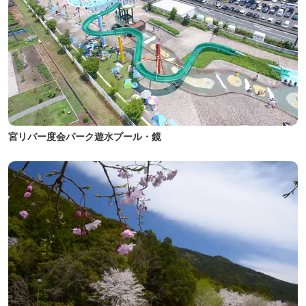
宮リバー度会パーク遊水プール・鏡