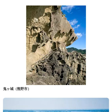
鬼ヶ城（熊野市）