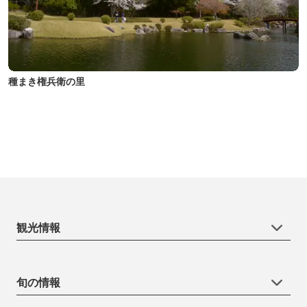
種まき権兵衛の里
観光情報
旬の情報