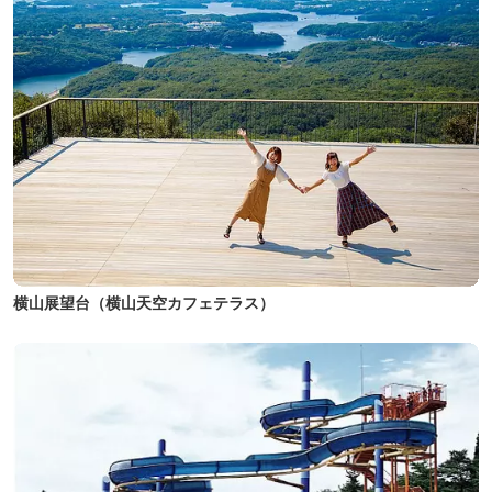
横山展望台（横山天空カフェテラス）