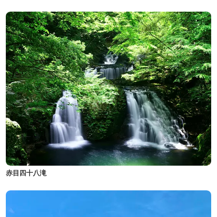
赤目四十八滝