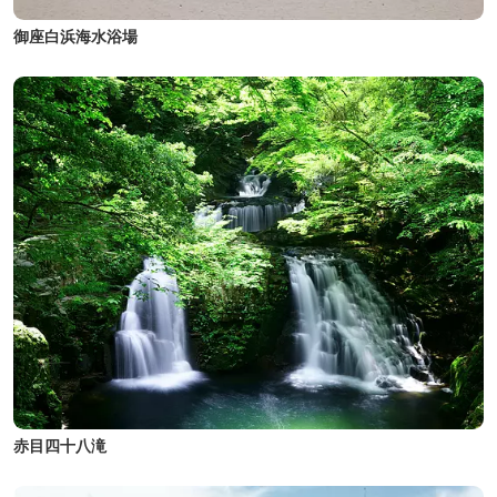
御座白浜海水浴場
赤目四十八滝