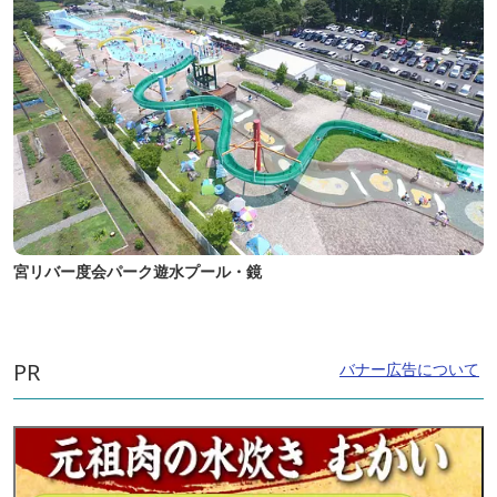
宮リバー度会パーク遊水プール・鏡
PR
バナー広告について