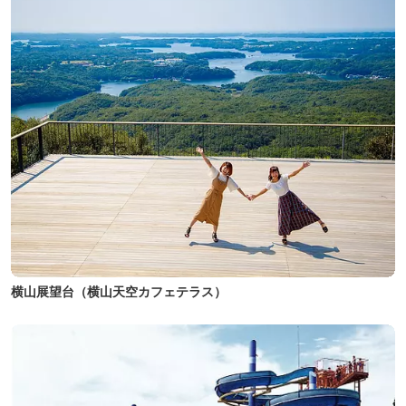
横山展望台（横山天空カフェテラス）