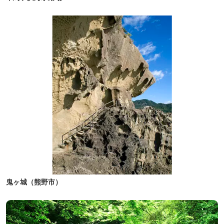
鬼ヶ城（熊野市）