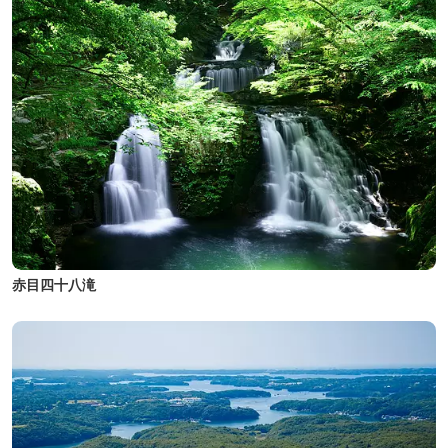
赤目四十八滝