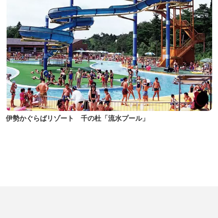
伊勢かぐらばリゾート 千の杜「流水プール」