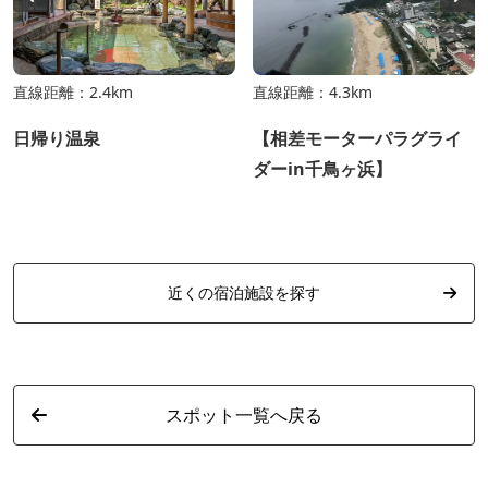
直線距離：2.4km
直線距離：4.3km
日帰り温泉
【相差モーターパラグライ
ダーin千鳥ヶ浜】
近くの宿泊施設を探す
スポット一覧へ戻る