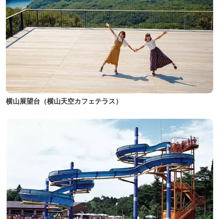
横山展望台（横山天空カフェテラス）