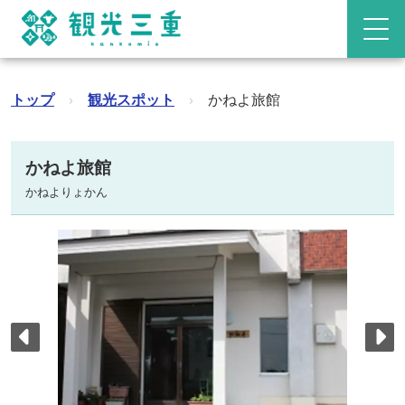
トップ
›
観光スポット
›
かねよ旅館
かねよ旅館
かねよりょかん