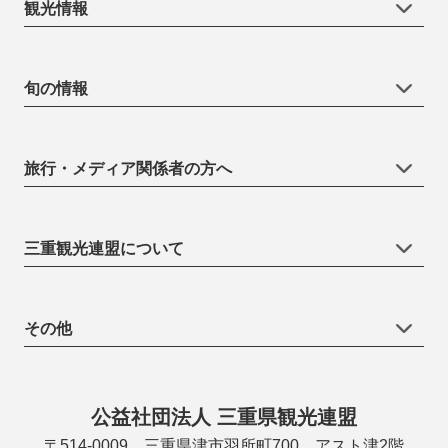
観光情報
旬の情報
旅行・メディア関係者の方へ
三重観光連盟について
その他
公益社団法人 三重県観光連盟
〒514-0009 三重県津市羽所町700 アスト津2階