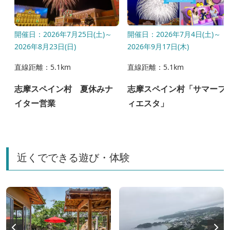
開催日：2026年7月25日(土)～
開催日：2026年7月4日(土)～
2026年8月23日(日)
2026年9月17日(木)
直線距離：5.1km
直線距離：5.1km
ル
志摩スペイン村 夏休みナ
志摩スペイン村「サマーフ
イター営業
ィエスタ」
近くでできる遊び・体験