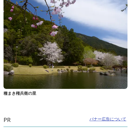
種まき権兵衛の里
PR
バナー広告について