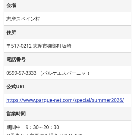
会場
志摩スペイン村
住所
〒517-0212 志摩市磯部町坂崎
電話番号
0599-57-3333 （パルケエスパーニャ ）
公式URL
https://www.parque-net.com/special/summer2026/
営業時間
期間中 9：30～20：30