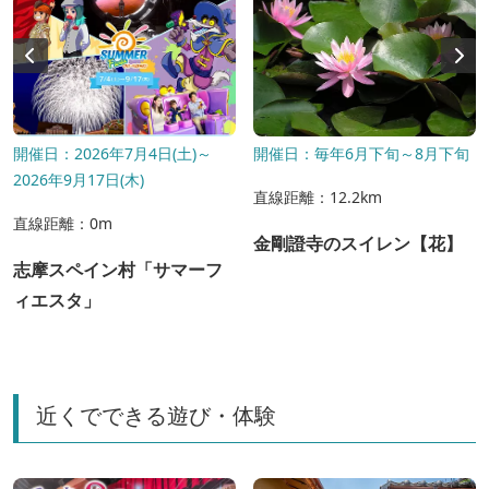
開催日：2026年7月4日(土)～
開催日：毎年6月下旬～8月下旬
2026年9月17日(木)
直線距離：12.2km
直線距離：0m
金剛證寺のスイレン【花】
志摩スペイン村「サマーフ
ィエスタ」
近くでできる遊び・体験