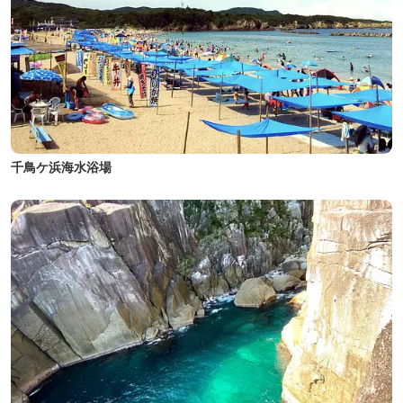
千鳥ケ浜海水浴場