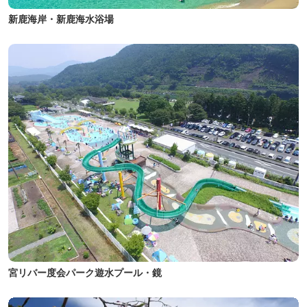
新鹿海岸・新鹿海水浴場
宮リバー度会パーク遊水プール・鏡