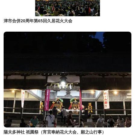
津市合併20周年第65回久居花火大会
陽夫多神社 祇園祭（宵宮奉納花火大会、願之山行事）