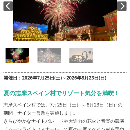
開催日：2026年7月25日(土)～2026年8月23日(日)
夏の志摩スペイン村でリゾート気分を満喫！
志摩スペイン村では、7月25日（土）～ 8月23日（日）の
期間 ナイター営業を実施します。
きらびやかなナイトパレードや大迫力の花火と音楽の競演
「ムーンライトフィナーレ」で夜の志摩スペイン村を華や