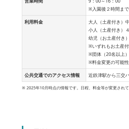
営業時間
9：00～16：00
※入園後２時間まで
利用料金
大人（土産付き）中
小人（土産付き）４
幼児（お土産付き）
※いずれもお土産
※団体（20名以上
※料金変更の可能
公共交通でのアクセス情報
近鉄津駅から三交
※ 2025年10月時点の情報です。日程、料金等が変更さ