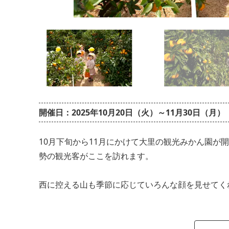
開催日：2025年10月20日（火）～11月30日（月）
10月下旬から11月にかけて大里の観光みかん園
勢の観光客がここを訪れます。
西に控える山も季節に応じていろんな顔を見せてく