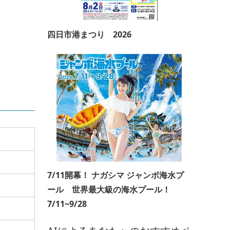
四日市港まつり 2026
7/11開幕！ ナガシマ ジャンボ海水プ
ール 世界最大級の海水プール！
7/11~9/28