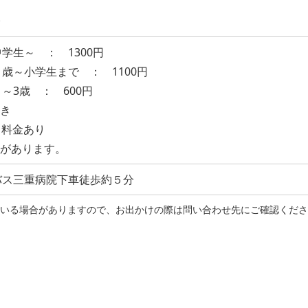
学生～ ： 1300円
歳～小学生まで ： 1100円
～3歳 ： 600円
付き
）料金あり
性があります。
バス三重病院下車徒歩約５分
れている場合がありますので、お出かけの際は問い合わせ先にご確認くだ