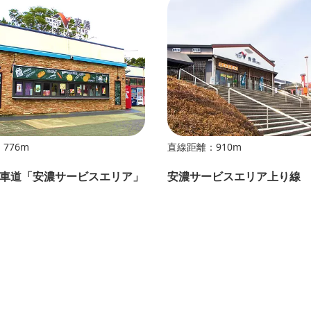
776m
直線距離：910m
車道「安濃サービスエリア」
安濃サービスエリア上り線