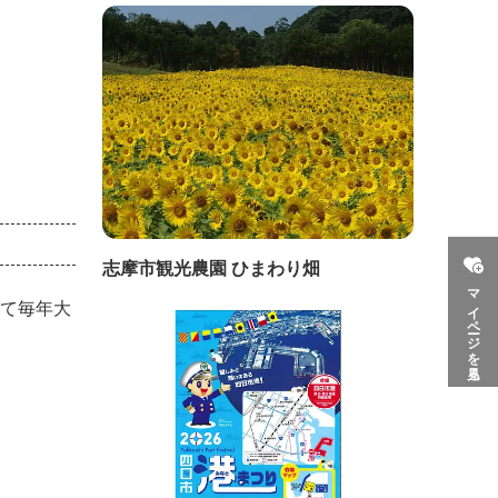
志摩市観光農園 ひまわり畑
マイページを見る
めて毎年大