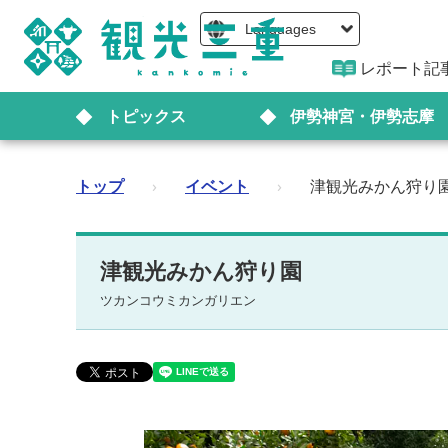
Languages
レポート記
トピックス
伊勢神宮・伊勢志摩
トップ
›
イベント
›
津観光みかん狩り
津観光みかん狩り園
ツカンコウミカンガリエン