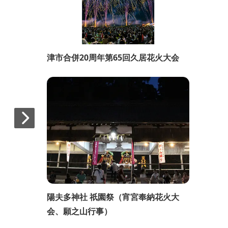
津市合併20周年第65回久居花火大会
陽夫多神社 祇園祭（宵宮奉納花火大
会、願之山行事）