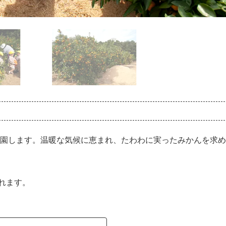
が開園します。温暖な気候に恵まれ、たわわに実ったみかんを求
れます。