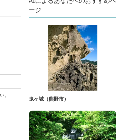
AIによるあなたへのおすすめペ
ージ
さい。
鬼ヶ城（熊野市）