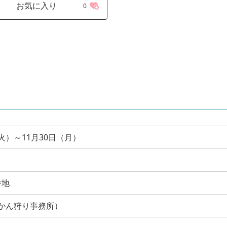
お気に入り
0
（火）～11月30日（月）
番地
 （みかん狩り事務所）