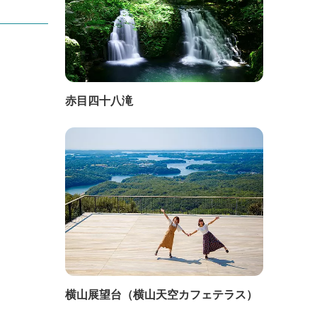
赤目四十八滝
横山展望台（横山天空カフェテラス）