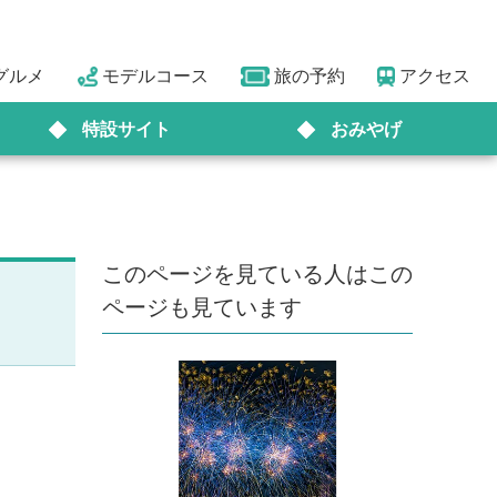
グルメ
モデルコース
旅の予約
アクセス
特設サイト
おみやげ
このページを見ている人はこの
ページも見ています