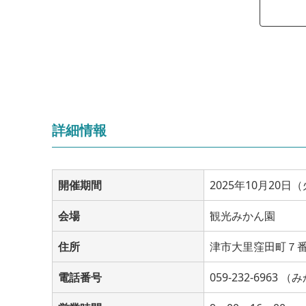
詳細情報
開催期間
2025年10月20日
会場
観光みかん園
住所
津市大里窪田町７
電話番号
059-232-6963