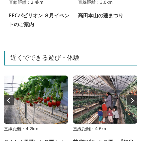
直線距離：2.4km
直線距離：3.0km
FFCパビリオン ８月イベン
高田本山の蓮まつり
トのご案内
近くでできる遊び・体験
直線距離：4.2km
直線距離：4.6km