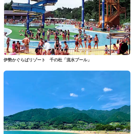
伊勢かぐらばリゾート 千の杜「流水プール」