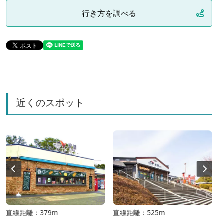
行き方を調べる
近くのスポット
直線距離：379m
直線距離：525m