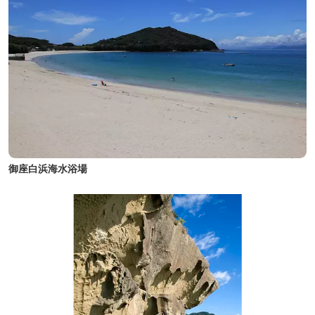
御座白浜海水浴場