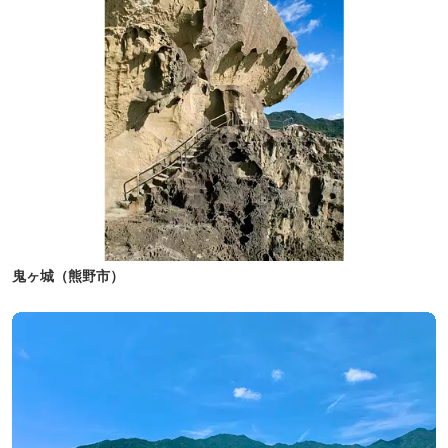
鬼ヶ城（熊野市）