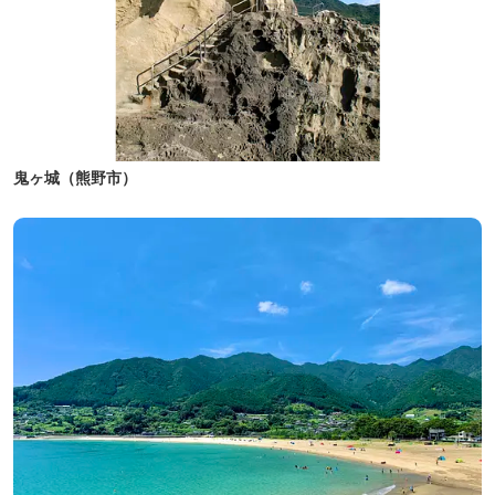
鬼ヶ城（熊野市）