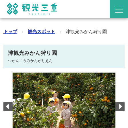
トップ
›
観光スポット
›
津観光みかん狩り園
津観光みかん狩り園
つかんこうみかんがりえん