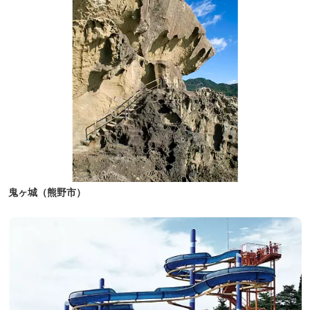
鬼ヶ城（熊野市）