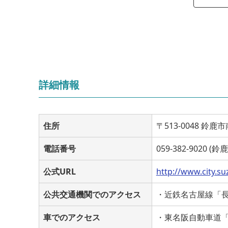
詳細情報
住所
〒513-0048 鈴
電話番号
059-382-902
公式URL
http://www.city.suz
公共交通機関でのアクセス
・近鉄名古屋線「長
車でのアクセス
・東名阪自動車道「