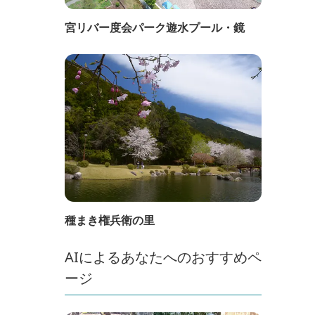
宮リバー度会パーク遊水プール・鏡
種まき権兵衛の里
AIによるあなたへのおすすめペ
ージ