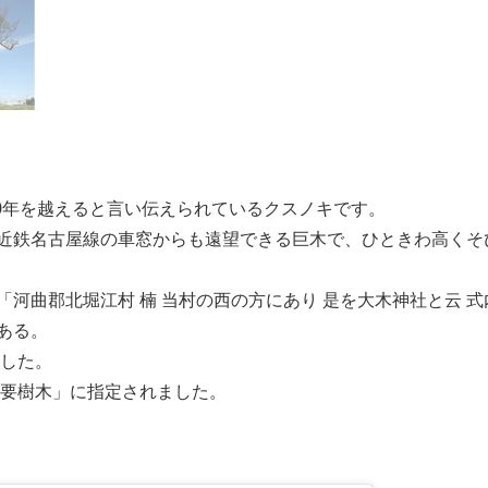
00年を越えると言い伝えられているクスノキです。
近鉄名古屋線の車窓からも遠望できる巨木で、ひときわ高くそ
に「河曲郡北堀江村 楠 当村の西の方にあり 是を大木神社と云 
ある。
ました。
重要樹木」に指定されました。