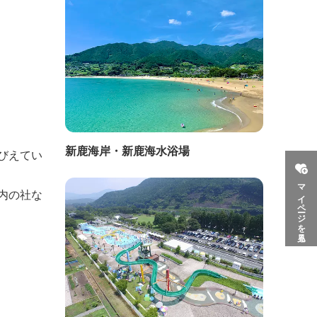
新鹿海岸・新鹿海水浴場
びえてい
マイページを見る
式内の社な