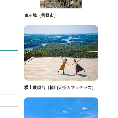
鬼ヶ城（熊野市）
横山展望台（横山天空カフェテラス）