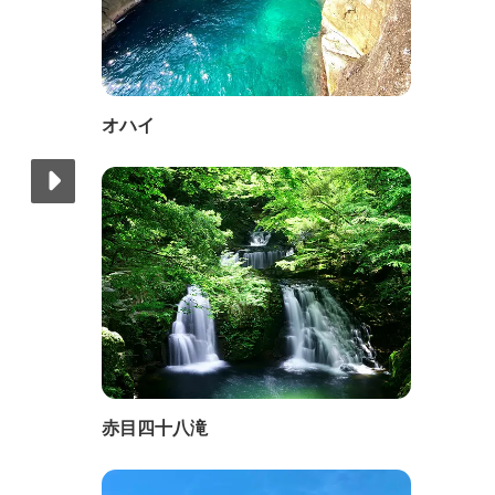
オハイ
赤目四十八滝