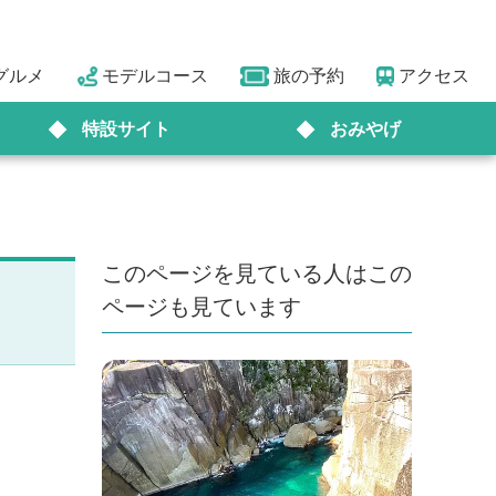
グルメ
モデルコース
旅の予約
アクセス
特設サイト
おみやげ
このページを見ている人はこの
ページも見ています