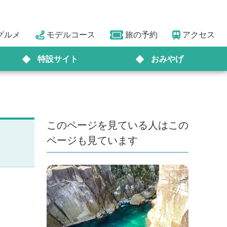
グルメ
モデルコース
旅の予約
アクセス
特設サイト
おみやげ
このページを見ている人はこの
ページも見ています