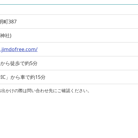
明町387
国神社)
.jimdofree.com/
」から徒歩で約5分
IC」から車で約15分
お出かけの際は問い合わせ先にご確認ください。