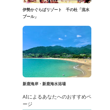
伊勢かぐらばリゾート 千の杜「流水
プール」
新鹿海岸・新鹿海水浴場
AIによるあなたへのおすすめペ
ージ