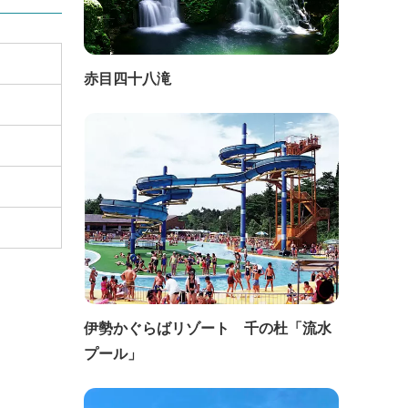
赤目四十八滝
伊勢かぐらばリゾート 千の杜「流水
プール」