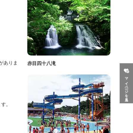
がありま
赤目四十八滝
マイページを見る
ます。