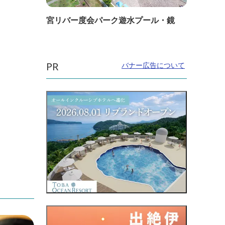
宮リバー度会パーク遊水プール・鏡
PR
バナー広告について