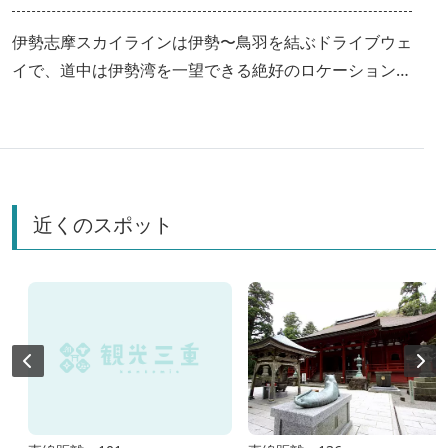
伊勢志摩スカイラインは伊勢〜鳥羽を結ぶドライブウェ
イで、道中は伊勢湾を一望できる絶好のロケーション！
日没時は夜景が美しく、山頂広場には足湯や天空のポス
トがあるなど、見所が満載！この記事では伊勢志摩スカ
イラインの楽しみ方を紹介します。
近くのスポット