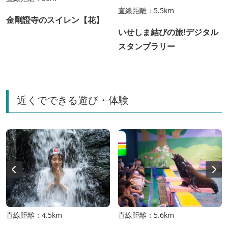
直線距離：5.5km
金剛證寺のスイレン【花】
いせしま結びの旅!デジタル
スタンプラリー
近くでできる遊び・体験
直線距離：4.5km
直線距離：5.6km