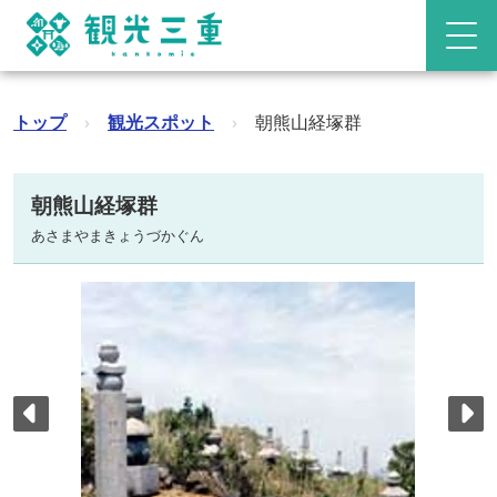
トップ
›
観光スポット
›
朝熊山経塚群
朝熊山経塚群
あさまやまきょうづかぐん