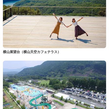
横山展望台（横山天空カフェテラス）