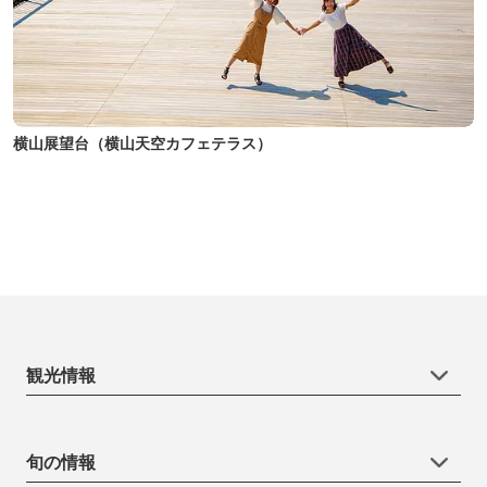
横山展望台（横山天空カフェテラス）
観光情報
旬の情報