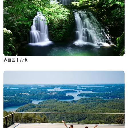
赤目四十八滝