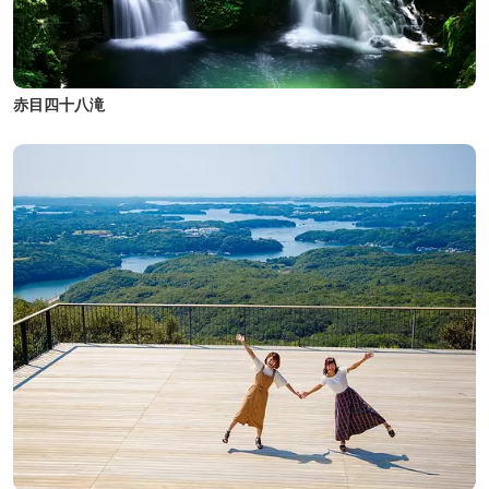
赤目四十八滝