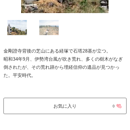
金剛證寺背後の芝山にある経塚で石塔28基が立つ。
昭和34年9月、伊勢湾台風が吹き荒れ、多くの樹木がなぎ
倒されたが、その荒れ跡から埋経信仰の遺品が見つかっ
た。平安時代。
お気に入り
0