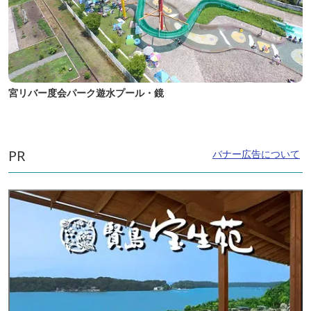
宮リバー度会パーク遊水プール・鏡
PR
バナー広告について