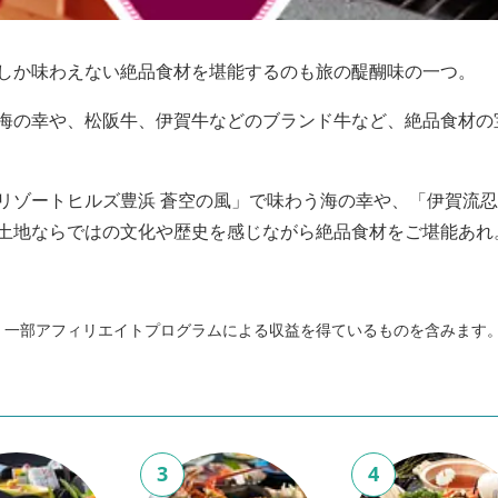
しか味わえない絶品食材を堪能するのも旅の醍醐味の一つ。
海の幸や、松阪牛、伊賀牛などのブランド牛など、絶品食材の
リゾートヒルズ豊浜 蒼空の風」で味わう海の幸や、「伊賀流
土地ならではの文化や歴史を感じながら絶品食材をご堪能あれ
、一部アフィリエイトプログラムによる収益を得ているものを含みます
3
4