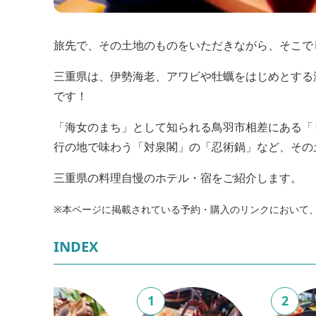
旅先で、その土地のものをいただきながら、そこで
三重県は、伊勢海老、アワビや牡蠣をはじめとする
です！
「海女のまち」として知られる鳥羽市相差にある「
行の地で味わう「対泉閣」の「忍術鍋」など、その
三重県の料理自慢のホテル・宿をご紹介します。
※本ページに掲載されている予約・購入のリンクにおいて
INDEX
6
1
2