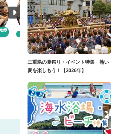
元赤
ホテル季の座
一楽温泉ホテル
三重県の夏祭り・イベント特集 熱い
夏を楽しもう！【2026年】