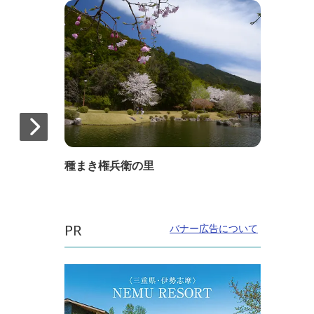
種まき権兵衛の里
PR
バナー広告について