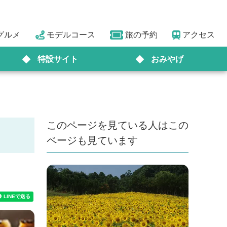
グルメ
モデルコース
旅の予約
アクセス
特設サイト
おみやげ
このページを見ている人はこの
ページも見ています