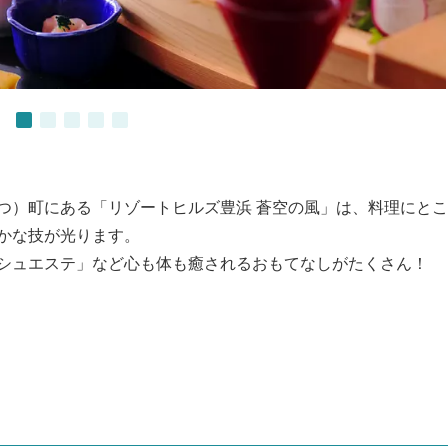
つ）町にある「リゾートヒルズ豊浜 蒼空の風」は、料理にと
かな技が光ります。
シュエステ」など心も体も癒されるおもてなしがたくさん！