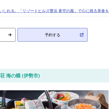
いしれる。「リゾートヒルズ豊浜 蒼空の風」で心に残る美食
予約する
荘 海の蝶 (伊勢市)