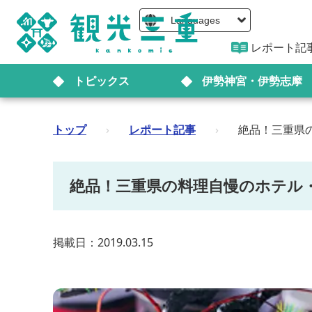
Languages
レポート記
トピックス
伊勢神宮・伊勢志摩
トップ
›
レポート記事
›
絶品！三重県
絶品！三重県の料理自慢のホテル
掲載日：2019.03.15