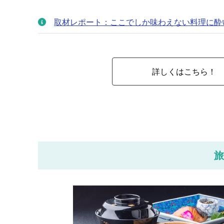
取材レポート：ここでしか味わえない料理に酔
詳しくはこちら！
旅