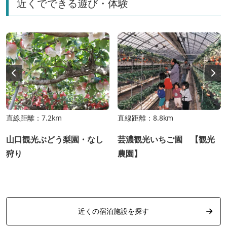
近くでできる遊び・体験
直線距離：7.2km
直線距離：8.8km
山口観光ぶどう梨園・なし
芸濃観光いちご園 【観光
狩り
農園】
近くの宿泊施設を探す