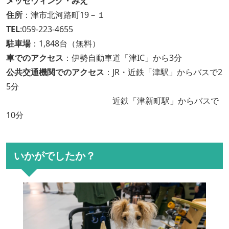
メッセウィング・みえ
住所
：津市北河路町19－１
TEL
:059-223-4655
駐車場
：1,848台（無料）
車でのアクセス
：伊勢自動車道「津IC」から3分
公共交通機関でのアクセス
：JR・近鉄「津駅」からバスで2
5分
近鉄「津新町駅」からバスで
10分
いかがでしたか？