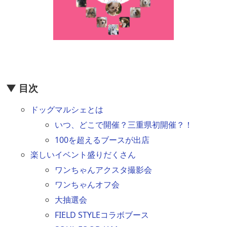
▼ 目次
ドッグマルシェとは
いつ、どこで開催？三重県初開催？！
100を超えるブースが出店
楽しいイベント盛りだくさん
ワンちゃんアクスタ撮影会
ワンちゃんオフ会
大抽選会
FIELD STYLEコラボブース