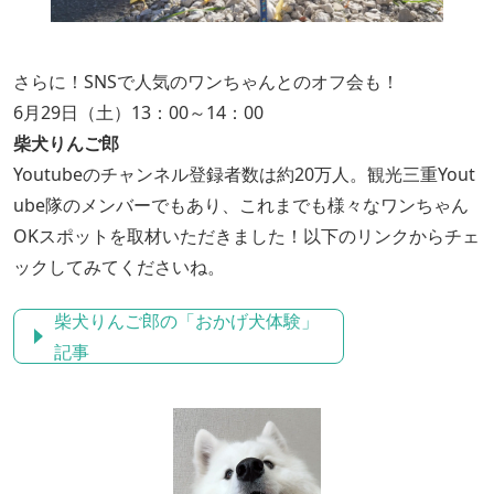
さらに！SNSで人気のワンちゃんとのオフ会も！
6月29日（土）13：00～14：00
柴犬りんご郎
Youtubeのチャンネル登録者数は約20万人。観光三重Yout
ube隊のメンバーでもあり、これまでも様々なワンちゃん
OKスポットを取材いただきました！以下のリンクからチェ
ックしてみてくださいね。
柴犬りんご郎の「おかげ犬体験」
記事