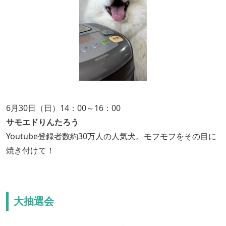
6月30日（日）14：00～16：00
サモエドりんたろう
Youtube登録者数約30万人の人気犬。モフモフをその目に
焼き付けて！
大抽選会