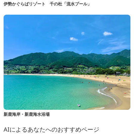
伊勢かぐらばリゾート 千の杜「流水プール」
新鹿海岸・新鹿海水浴場
AIによるあなたへのおすすめページ