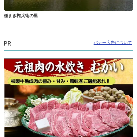
種まき権兵衛の里
PR
バナー広告について