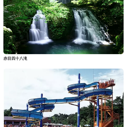
赤目四十八滝