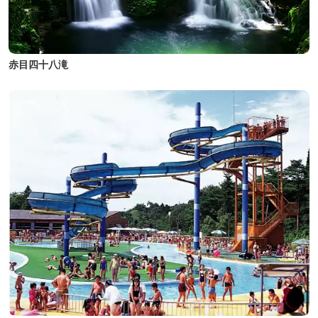
赤目四十八滝