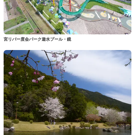
宮リバー度会パーク遊水プール・鏡