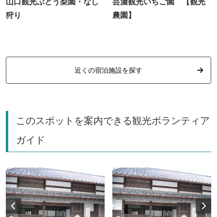
山口観光ぶどう梨園・なし
芸濃観光いちご園 【観光
狩り
農園】
近くの宿泊施設を探す
このスポットを案内できる観光ボランティア
ガイド