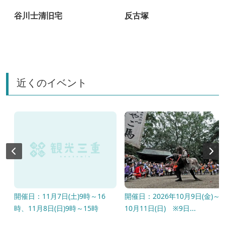
谷川士清旧宅
反古塚
近くのイベント
8
開催日：11月7日(土)9時～16
開催日：2026年10月9日(金)～
時、11月8日(日)9時～15時
10月11日(日) ※9日...