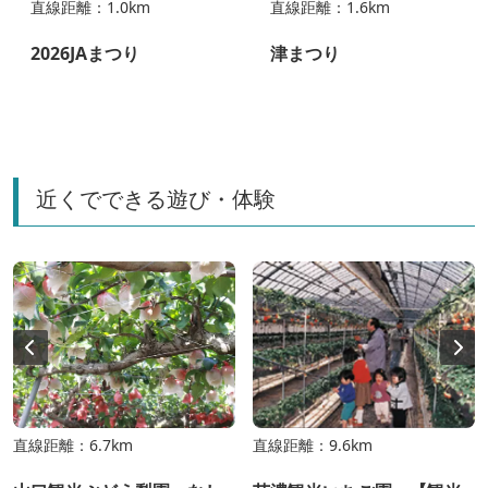
直線距離：1.0km
直線距離：1.6km
2026JAまつり
津まつり
近くでできる遊び・体験
直線距離：6.7km
直線距離：9.6km