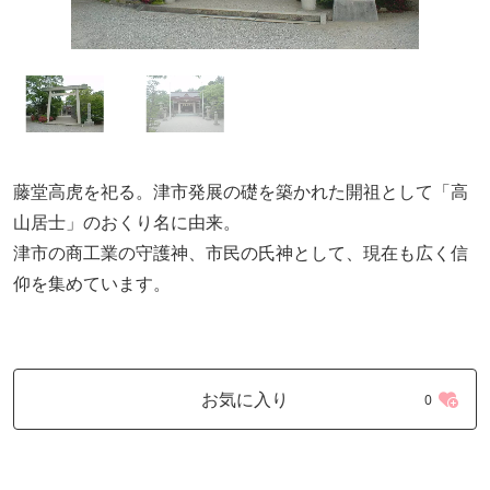
藤堂高虎を祀る。津市発展の礎を築かれた開祖として「高
山居士」のおくり名に由来。
津市の商工業の守護神、市民の氏神として、現在も広く信
仰を集めています。
お気に入り
0