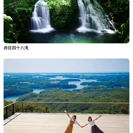
赤目四十八滝