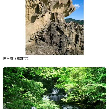
鬼ヶ城（熊野市）