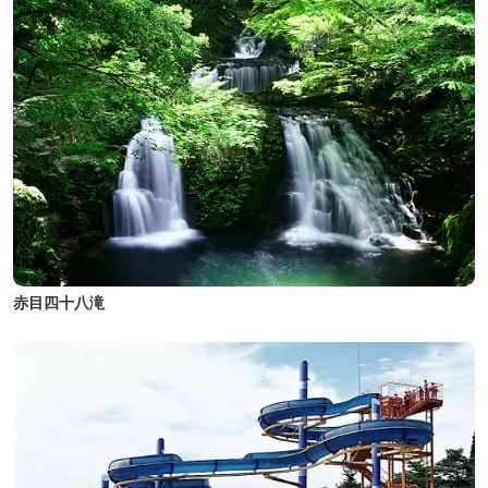
赤目四十八滝