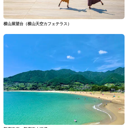
横山展望台（横山天空カフェテラス）