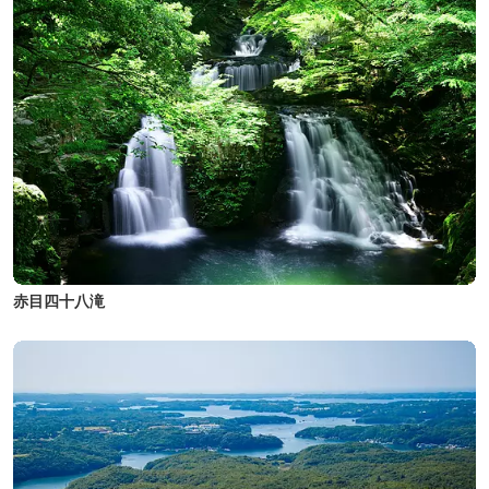
赤目四十八滝