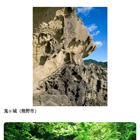
鬼ヶ城（熊野市）