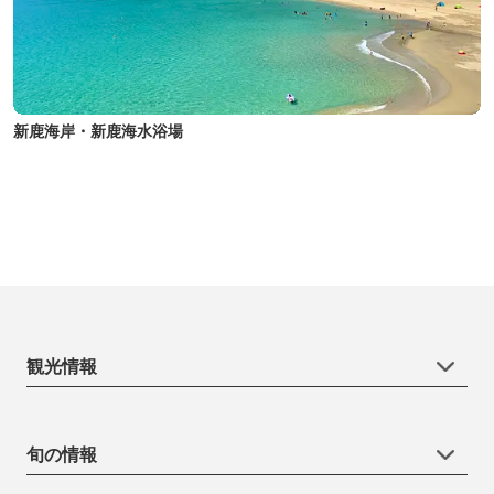
新鹿海岸・新鹿海水浴場
観光情報
旬の情報