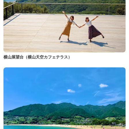
横山展望台（横山天空カフェテラス）