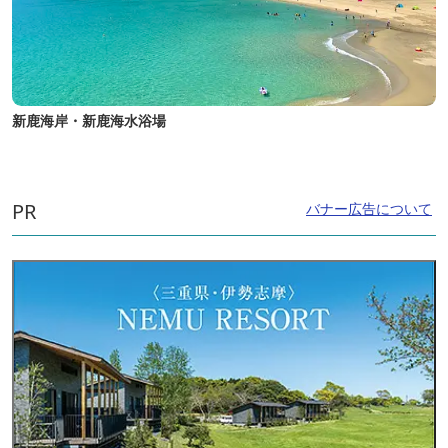
新鹿海岸・新鹿海水浴場
PR
バナー広告について