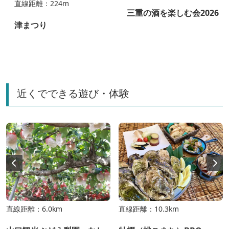
直線距離：224m
三重の酒を楽しむ会2026
津まつり
近くでできる遊び・体験
直線距離：6.0km
直線距離：10.3km